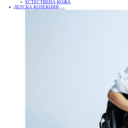
ЕСТЕСТВЕНА КОЖА
ДЕТСКА КОЛЕКЦИЯ