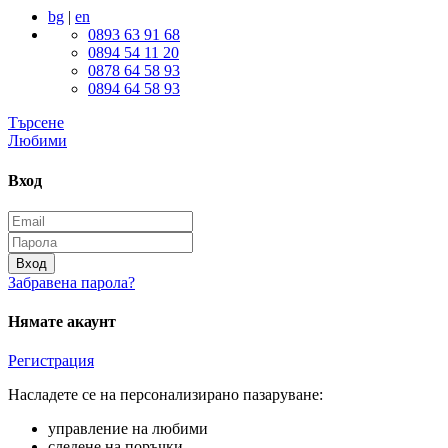
bg
|
en
0893 63 91 68
0894 54 11 20
0878 64 58 93
0894 64 58 93
Търсене
Любими
Вход
Вход
Забравена парола?
Нямате акаунт
Регистрация
Насладете се на персонализирано пазаруване:
управление на любими
следене на поръчки