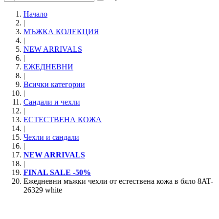
Начало
|
МЪЖКА КОЛЕКЦИЯ
|
NEW ARRIVALS
|
ЕЖЕДНЕВНИ
|
Всички категории
|
Сандали и чехли
|
ЕСТЕСТВЕНА КОЖА
|
Чехли и сандали
|
NEW ARRIVALS
|
FINAL SALE -50%
Ежедневни мъжки чехли от естествена кожа в бяло 8AT-
26329 white