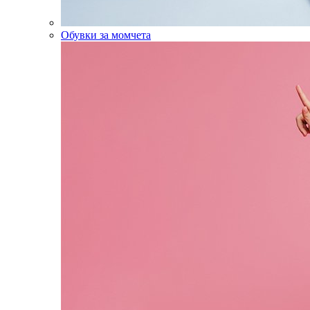
Обувки за момчета