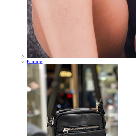
Раници