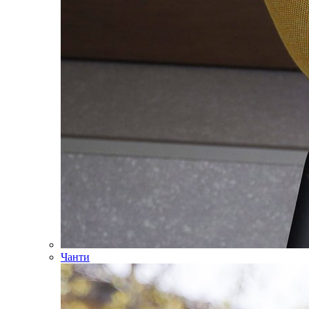
Чанти