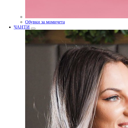
Обувки за момичета
ЧАНТИ