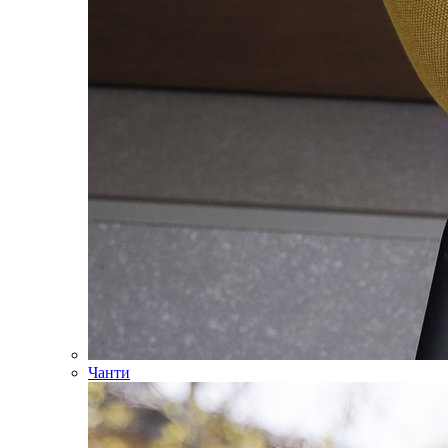
Чанти