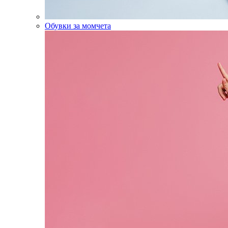
Обувки за момчета