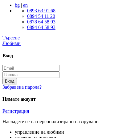
bg
|
en
0893 63 91 68
0894 54 11 20
0878 64 58 93
0894 64 58 93
Търсене
Любими
Вход
Вход
Забравена парола?
Нямате акаунт
Регистрация
Насладете се на персонализирано пазаруване:
управление на любими
следене на поръчки