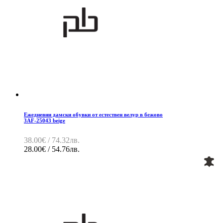
Ежедневни дамски обувки от естествен велур в бежово
3AF-25043 beige
38.00€ / 74.32лв.
28.00€ / 54.76лв.