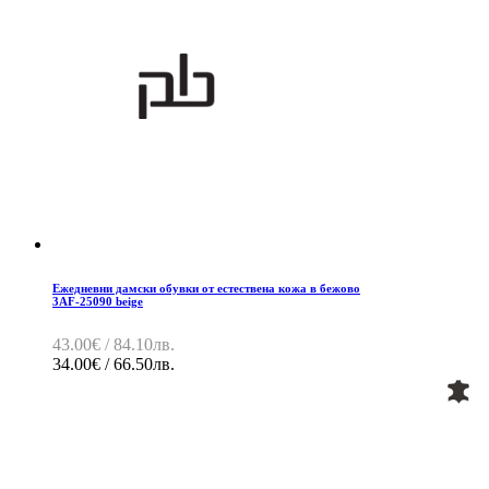
Ежедневни дамски обувки от естествена кожа в бежово
3AF-25090 beige
43.00€ / 84.10лв.
34.00€ / 66.50лв.