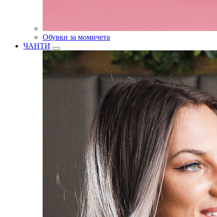
Обувки за момичета
ЧАНТИ