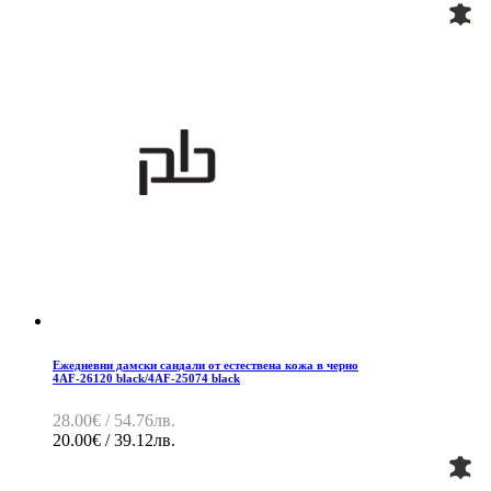
Ежедневни дамски сандали от естествена кожа в черно
4AF-26120 black/4AF-25074 black
28.00€ / 54.76лв.
20.00€ / 39.12лв.