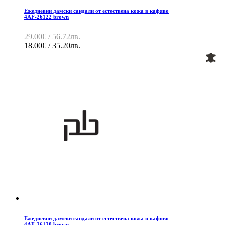
Ежедневни дамски сандали от естествена кожа в кафяво
4AF-26122 brown
29.00€ / 56.72лв.
18.00€ / 35.20лв.
Ежедневни дамски сандали от естествена кожа в кафяво
4AF-26120 brown