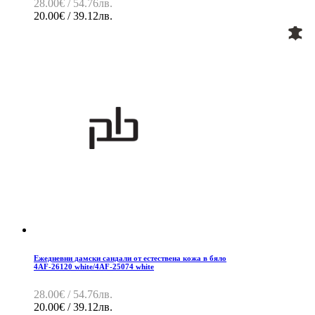
28.00€ / 54.76лв.
20.00€ / 39.12лв.
Ежедневни дамски сандали от естествена кожа в бяло
4AF-26120 white/4AF-25074 white
28.00€ / 54.76лв.
20.00€ / 39.12лв.