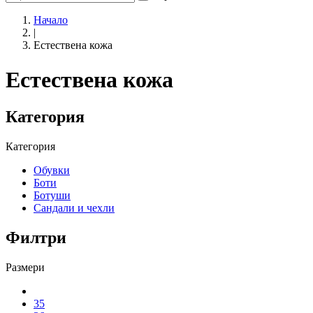
Начало
|
Естествена кожа
Естествена кожа
Категория
Категория
Обувки
Боти
Ботуши
Сандали и чехли
Филтри
Размери
35