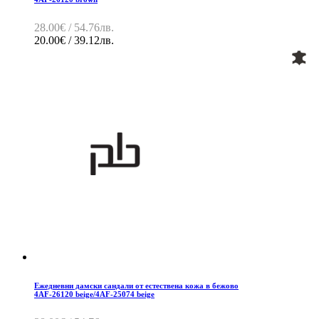
28.00€ / 54.76лв.
20.00€ / 39.12лв.
Ежедневни дамски сандали от естествена кожа в бежово
4AF-26120 beige/4AF-25074 beige