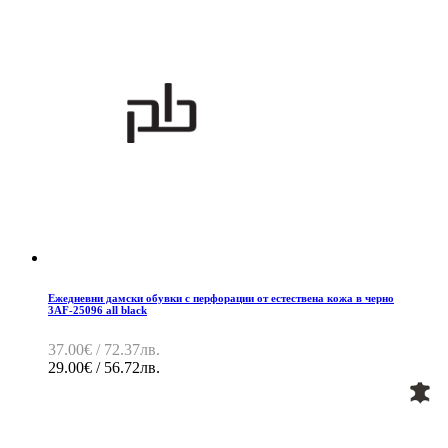
Ежедневни дамски обувки с перфорации от естествена кожа в черно
3AF-25096 all black
37.00€ / 72.37лв.
29.00€ / 56.72лв.