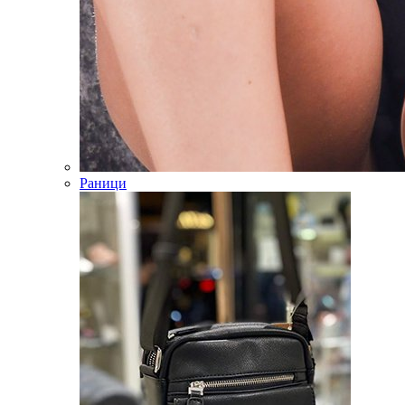
Раници