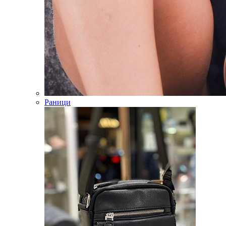
Раници