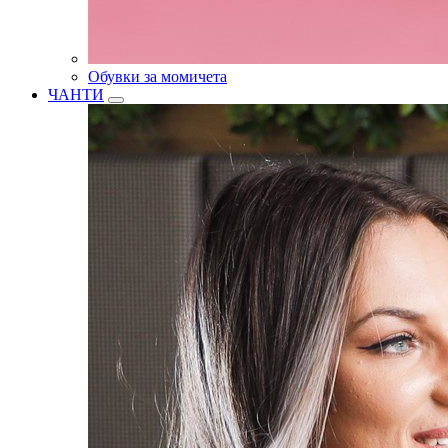
Обувки за момичета
ЧАНТИ