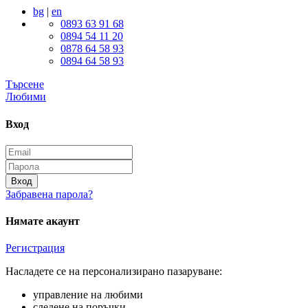
bg
|
en
0893 63 91 68
0894 54 11 20
0878 64 58 93
0894 64 58 93
Търсене
Любими
Вход
Вход
Забравена парола?
Нямате акаунт
Регистрация
Насладете се на персонализирано пазаруване:
управление на любими
следене на поръчки