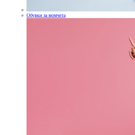
Обувки за момчета