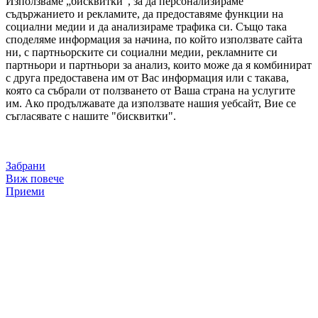
Използваме „бисквитки“, за да персонализираме
съдържанието и рекламите, да предоставяме функции на
социални медии и да анализираме трафика си. Също така
споделяме информация за начина, по който използвате сайта
ни, с партньорските си социални медии, рекламните си
партньори и партньори за анализ, които може да я комбинират
с друга предоставена им от Вас информация или с такава,
която са събрали от ползването от Ваша страна на услугите
им. Ако продължавате да използвате нашия уебсайт, Вие се
съгласявате с нашите "бисквитки".
Забрани
Виж повече
Приеми