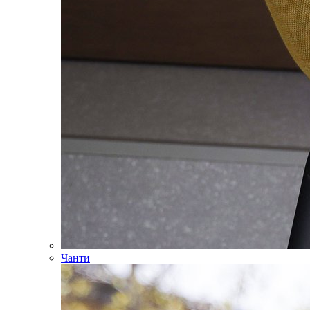
Чанти