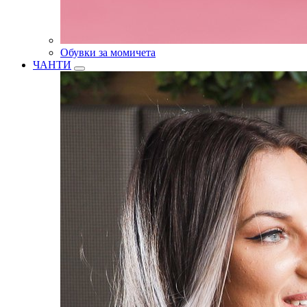
Обувки за момичета
ЧАНТИ