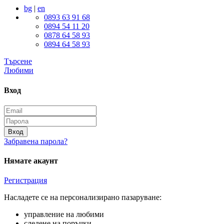
bg
|
en
0893 63 91 68
0894 54 11 20
0878 64 58 93
0894 64 58 93
Търсене
Любими
Вход
Вход
Забравена парола?
Нямате акаунт
Регистрация
Насладете се на персонализирано пазаруване:
управление на любими
следене на поръчки