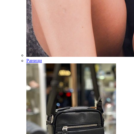
Раници