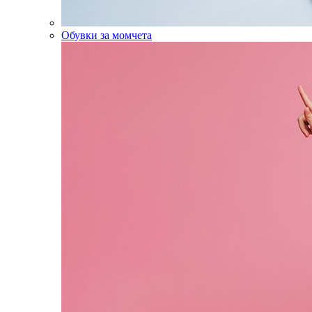
Обувки за момчета