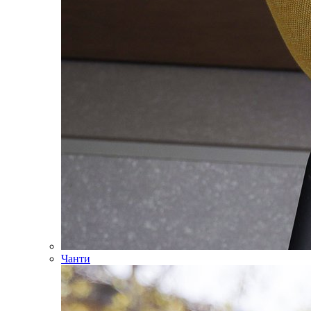
Чанти