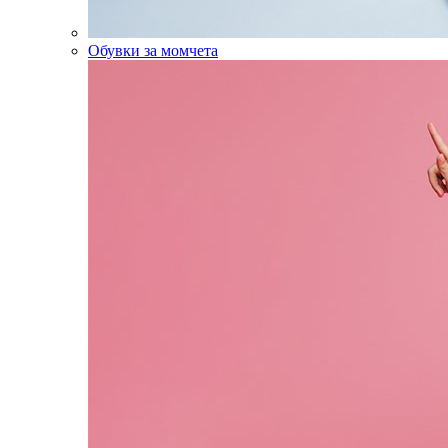
Обувки за момчета