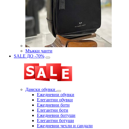
Мъжки чанти
SALE ДО -70%
Дамски обувки
Eжедневни обувки
Eлегантни обувки
Eжедневни боти
Eлегантни боти
Eжедневни ботуши
Eлегантни ботуши
Ежедневни чехли и сандали