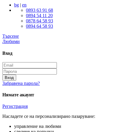
bg
|
en
0893 63 91 68
0894 54 11 20
0878 64 58 93
0894 64 58 93
Търсене
Любими
Вход
Вход
Забравена парола?
Нямате акаунт
Регистрация
Насладете се на персонализирано пазаруване:
управление на любими
следене на поръчки