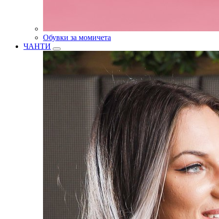
Обувки за момичета
ЧАНТИ