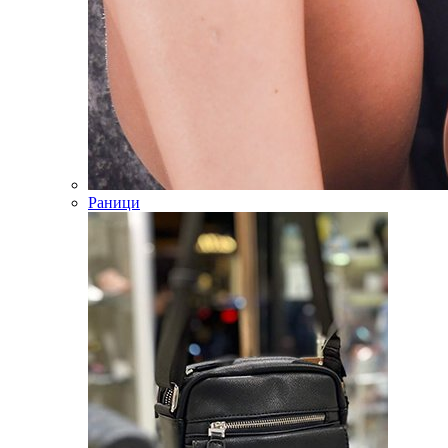
Раници