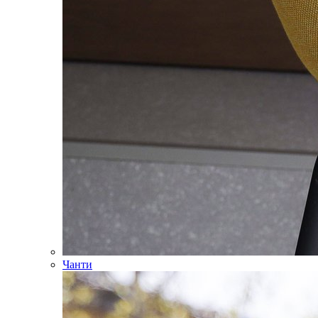
Чанти