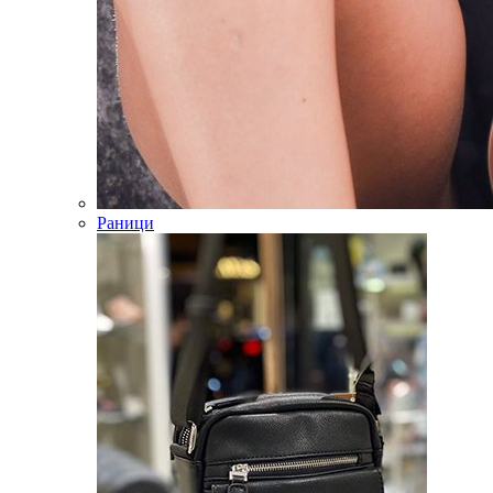
Раници