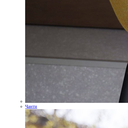
Чанти