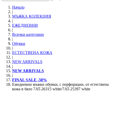
Начало
|
МЪЖКА КОЛЕКЦИЯ
|
ЕЖЕДНЕВНИ
|
Всички категории
|
Обувки
|
ЕСТЕСТВЕНА КОЖА
|
NEW ARRIVALS
|
NEW ARRIVALS
|
FINAL SALE -50%
Ежедневни мъжки обувки, с перфорации, от естествена
кожа в бяло 7AT-26315 white/7AT-25397 white