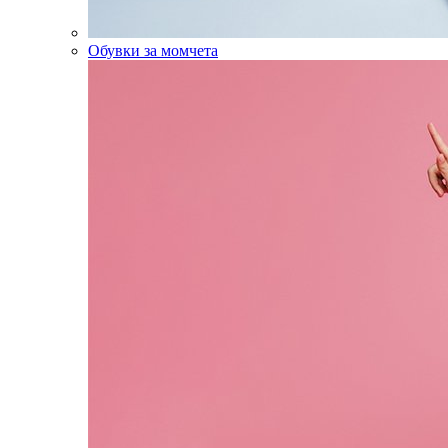
Обувки за момчета