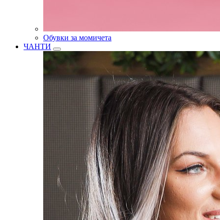
Обувки за момичета
ЧАНТИ