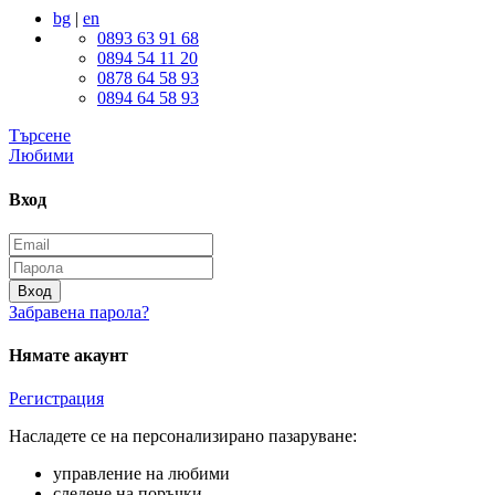
bg
|
en
0893 63 91 68
0894 54 11 20
0878 64 58 93
0894 64 58 93
Търсене
Любими
Вход
Вход
Забравена парола?
Нямате акаунт
Регистрация
Насладете се на персонализирано пазаруване:
управление на любими
следене на поръчки