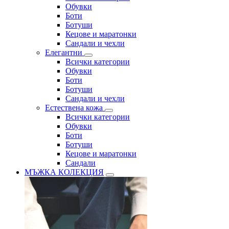
Обувки
Боти
Ботуши
Кецове и маратонки
Сандали и чехли
Елегантни
Всички категории
Обувки
Боти
Ботуши
Сандали и чехли
Естествена кожа
Всички категории
Обувки
Боти
Ботуши
Кецове и маратонки
Сандали
МЪЖКА КОЛЕКЦИЯ