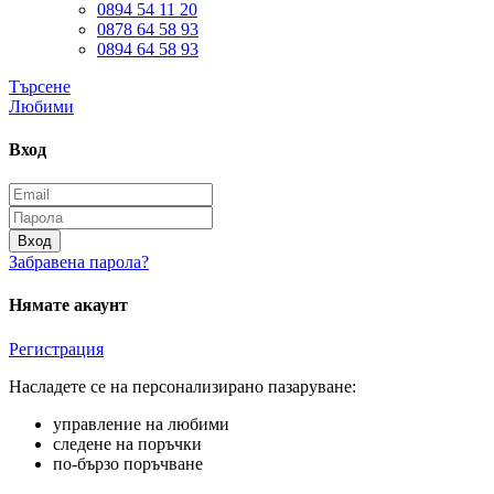
0894 54 11 20
0878 64 58 93
0894 64 58 93
Търсене
Любими
Вход
Вход
Забравена парола?
Нямате акаунт
Регистрация
Насладете се на персонализирано пазаруване:
управление на любими
следене на поръчки
по-бързо поръчване