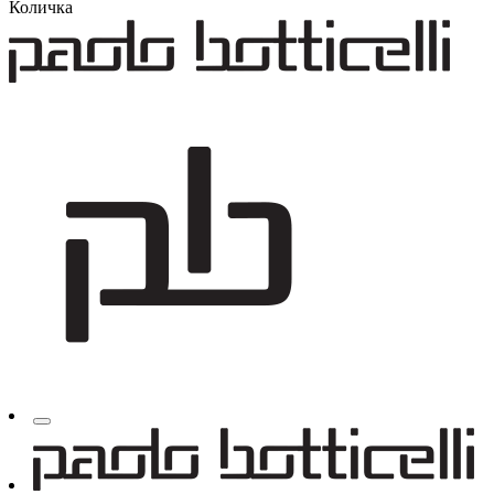
Количка