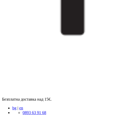
Безплатна доставка над 15€.
bg
|
en
0893 63 91 68