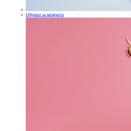
Обувки за момчета