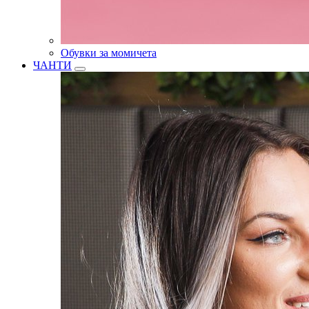
Обувки за момичета
ЧАНТИ