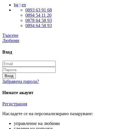
bg
|
en
0893 63 91 68
0894 54 11 20
0878 64 58 93
0894 64 58 93
Търсене
Любими
Вход
Вход
Забравена парола?
Нямате акаунт
Регистрация
Насладете се на персонализирано пазаруване:
управление на любими
следене на поръчки