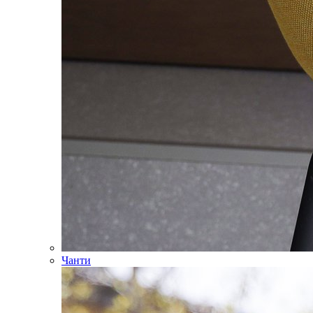
Чанти