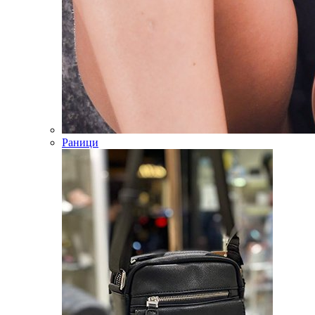
Раници