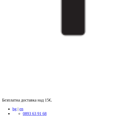
Безплатна доставка над 15€.
bg
|
en
0893 63 91 68