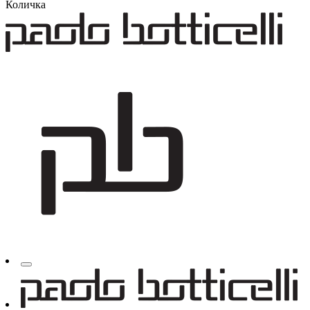
Количка