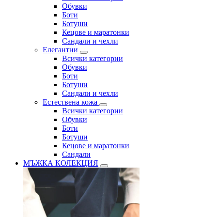
Обувки
Боти
Ботуши
Кецове и маратонки
Сандали и чехли
Елегантни
Всички категории
Обувки
Боти
Ботуши
Сандали и чехли
Естествена кожа
Всички категории
Обувки
Боти
Ботуши
Кецове и маратонки
Сандали
МЪЖКА КОЛЕКЦИЯ