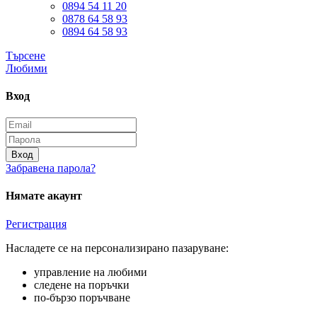
0894 54 11 20
0878 64 58 93
0894 64 58 93
Търсене
Любими
Вход
Вход
Забравена парола?
Нямате акаунт
Регистрация
Насладете се на персонализирано пазаруване:
управление на любими
следене на поръчки
по-бързо поръчване