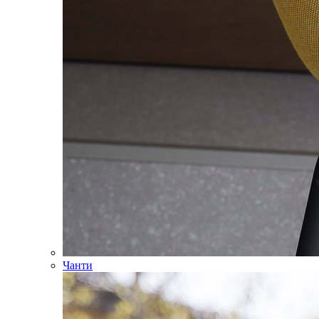
Чанти