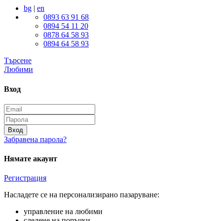
bg
|
en
0893 63 91 68
0894 54 11 20
0878 64 58 93
0894 64 58 93
Търсене
Любими
Вход
Вход
Забравена парола?
Нямате акаунт
Регистрация
Насладете се на персонализирано пазаруване:
управление на любими
следене на поръчки