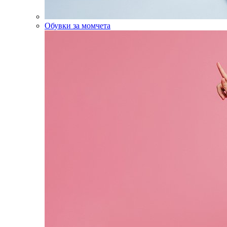
Обувки за момчета