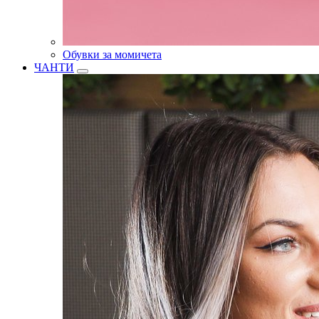
Обувки за момичета
ЧАНТИ