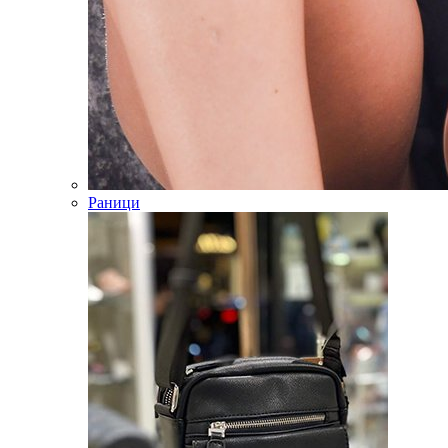
Раници