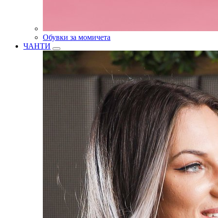
Обувки за момичета
ЧАНТИ