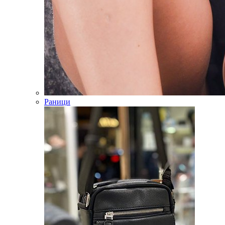
Раници