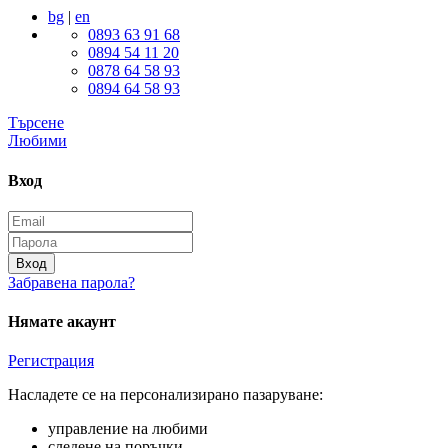
bg
|
en
0893 63 91 68
0894 54 11 20
0878 64 58 93
0894 64 58 93
Търсене
Любими
Вход
Вход
Забравена парола?
Нямате акаунт
Регистрация
Насладете се на персонализирано пазаруване:
управление на любими
следене на поръчки