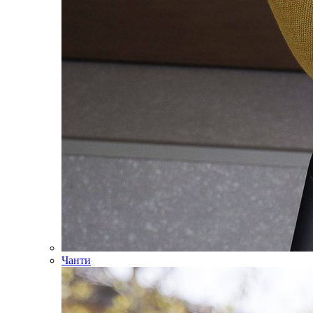
Чанти