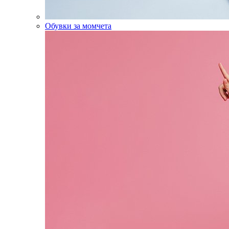
Обувки за момчета