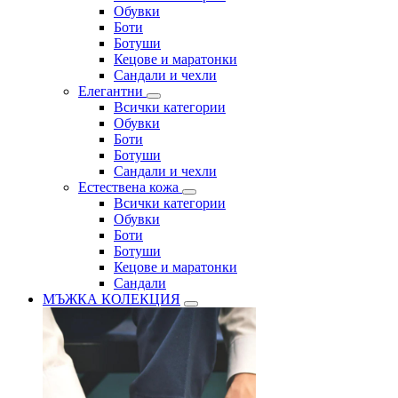
Обувки
Боти
Ботуши
Кецове и маратонки
Сандали и чехли
Елегантни
Всички категории
Обувки
Боти
Ботуши
Сандали и чехли
Естествена кожа
Всички категории
Обувки
Боти
Ботуши
Кецове и маратонки
Сандали
МЪЖКА КОЛЕКЦИЯ