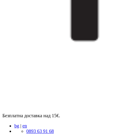
Безплатна доставка над 15€.
bg
|
en
0893 63 91 68