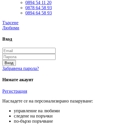
0894 54 11 20
0878 64 58 93
0894 64 58 93
Търсене
Любими
Вход
Вход
Забравена парола?
Нямате акаунт
Регистрация
Насладете се на персонализирано пазаруване:
управление на любими
следене на поръчки
по-бързо поръчване