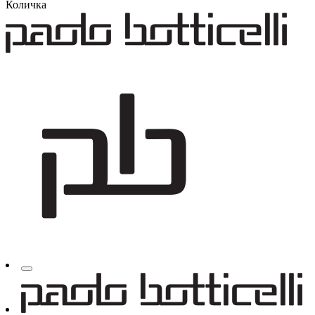
Количка