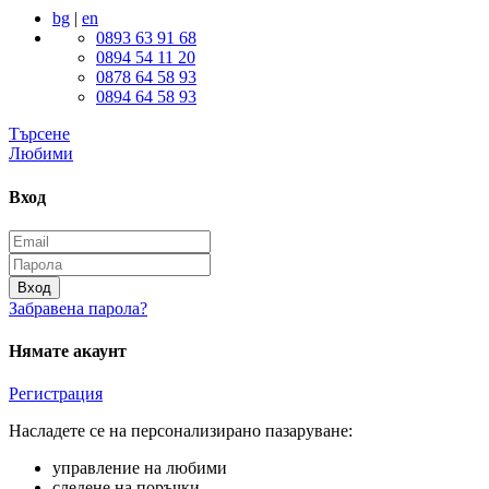
bg
|
en
0893 63 91 68
0894 54 11 20
0878 64 58 93
0894 64 58 93
Търсене
Любими
Вход
Вход
Забравена парола?
Нямате акаунт
Регистрация
Насладете се на персонализирано пазаруване:
управление на любими
следене на поръчки