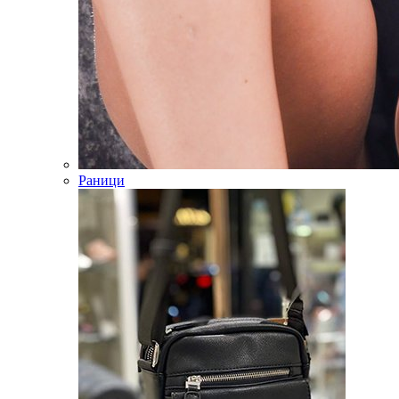
Раници