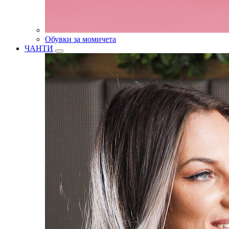
Обувки за момичета
ЧАНТИ