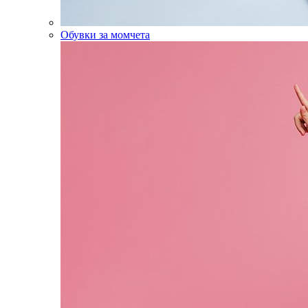
Обувки за момчета