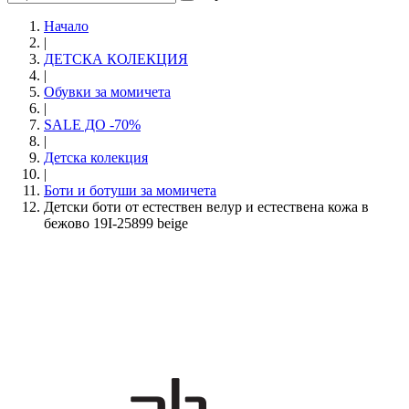
Начало
|
ДЕТСКА КОЛЕКЦИЯ
|
Обувки за момичета
|
SALE ДО -70%
|
Детска колекция
|
Боти и ботуши за момичета
Детски боти от естествен велур и естествена кожа в
бежово 19I-25899 beige