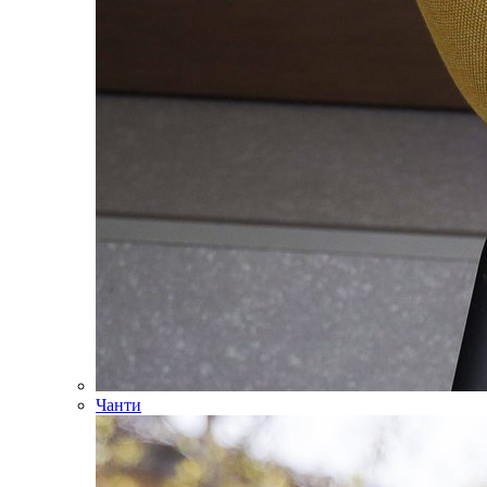
Чанти