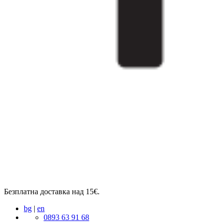
Безплатна доставка над 15€.
bg
|
en
0893 63 91 68