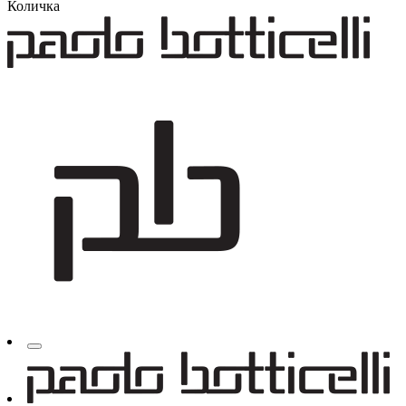
Количка