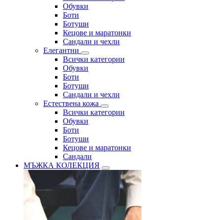
Обувки
Боти
Ботуши
Кецове и маратонки
Сандали и чехли
Елегантни
Всички категории
Обувки
Боти
Ботуши
Сандали и чехли
Естествена кожа
Всички категории
Обувки
Боти
Ботуши
Кецове и маратонки
Сандали
МЪЖКА КОЛЕКЦИЯ