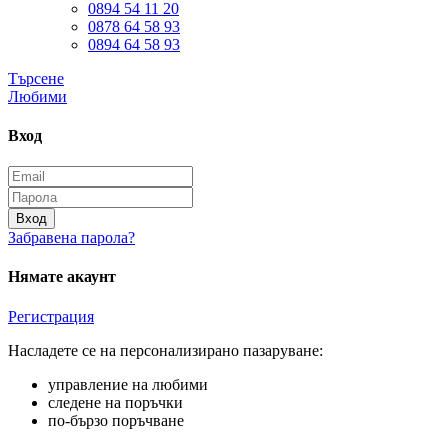
0894 54 11 20
0878 64 58 93
0894 64 58 93
Търсене
Любими
Вход
Вход
Забравена парола?
Нямате акаунт
Регистрация
Насладете се на персонализирано пазаруване:
управление на любими
следене на поръчки
по-бързо поръчване