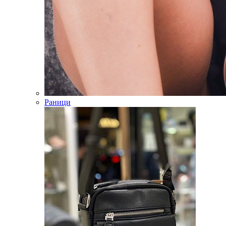
Раници