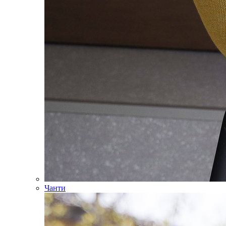
Чанти