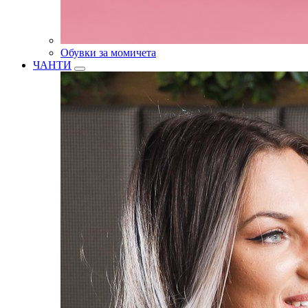
Обувки за момичета
ЧАНТИ