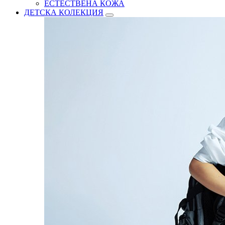
ЕСТЕСТВЕНА КОЖА
ДЕТСКА КОЛЕКЦИЯ