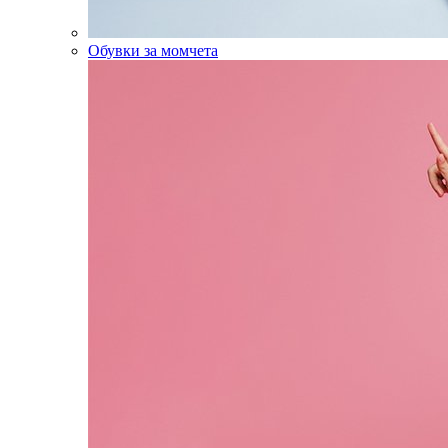
Обувки за момчета