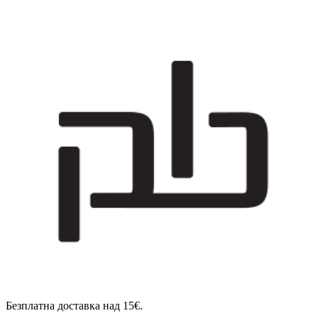
Безплатна доставка над 15€.