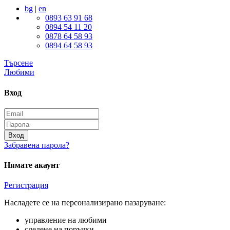
bg
|
en
0893 63 91 68
0894 54 11 20
0878 64 58 93
0894 64 58 93
Търсене
Любими
Вход
Вход
Забравена парола?
Нямате акаунт
Регистрация
Насладете се на персонализирано пазаруване:
управление на любими
следене на поръчки