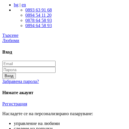
bg
|
en
0893 63 91 68
0894 54 11 20
0878 64 58 93
0894 64 58 93
Търсене
Любими
Вход
Вход
Забравена парола?
Нямате акаунт
Регистрация
Насладете се на персонализирано пазаруване:
управление на любими
следене на поръчки