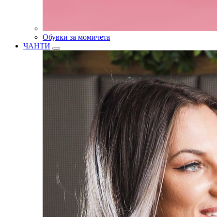
Обувки за момичета
ЧАНТИ