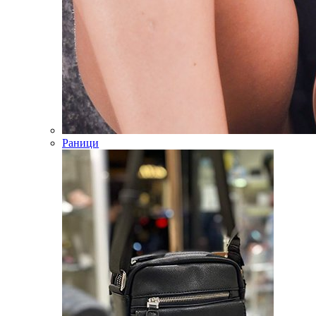
Раници