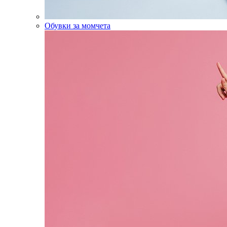
Обувки за момчета