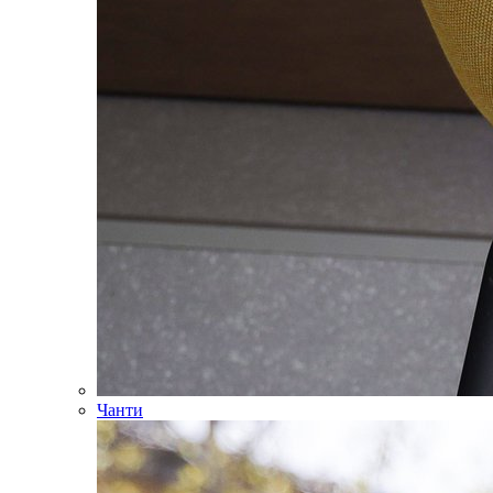
Чанти