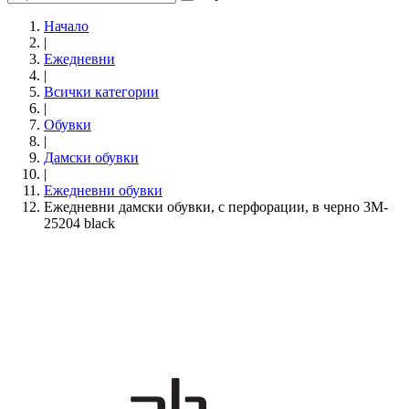
Начало
|
Ежедневни
|
Всички категории
|
Обувки
|
Дамски обувки
|
Eжедневни обувки
Ежедневни дамски обувки, с перфорации, в черно 3M-
25204 black