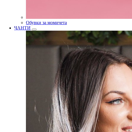
Обувки за момичета
ЧАНТИ