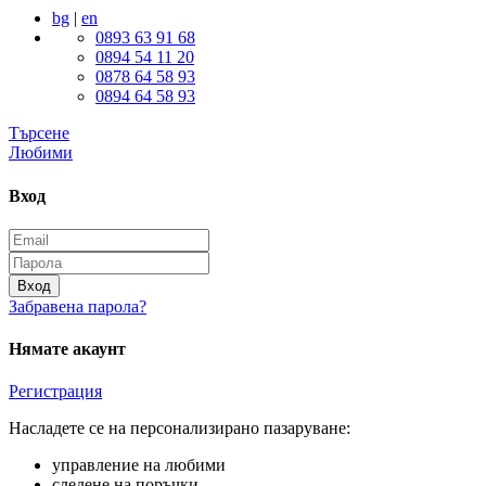
bg
|
en
0893 63 91 68
0894 54 11 20
0878 64 58 93
0894 64 58 93
Търсене
Любими
Вход
Вход
Забравена парола?
Нямате акаунт
Регистрация
Насладете се на персонализирано пазаруване:
управление на любими
следене на поръчки