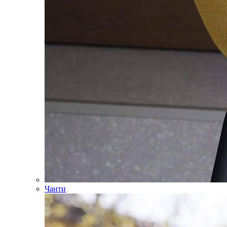
Чанти