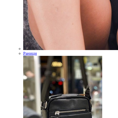
Раници