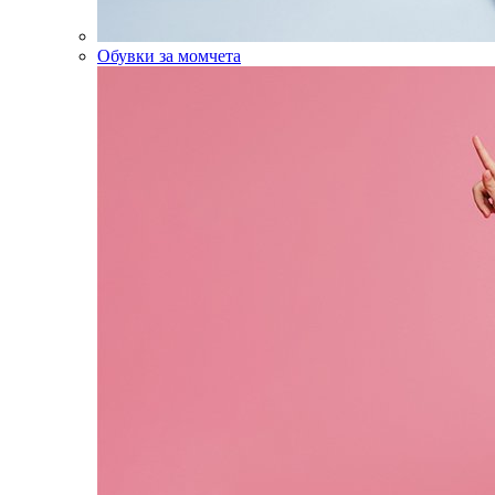
Обувки за момчета