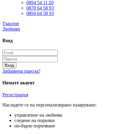
0894 54 11 20
0878 64 58 93
0894 64 58 93
Търсене
Любими
Вход
Вход
Забравена парола?
Нямате акаунт
Регистрация
Насладете се на персонализирано пазаруване:
управление на любими
следене на поръчки
по-бързо поръчване