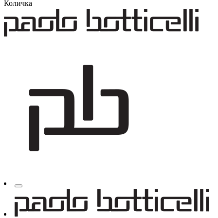
Количка