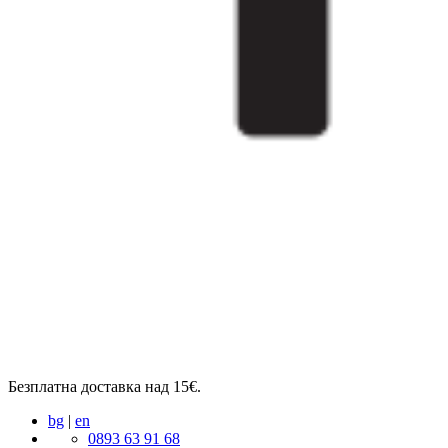
Безплатна доставка над 15€.
bg
|
en
0893 63 91 68