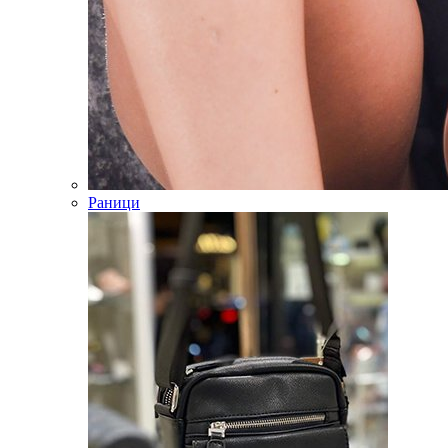
Раници