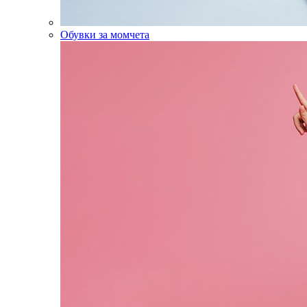
Обувки за момчета