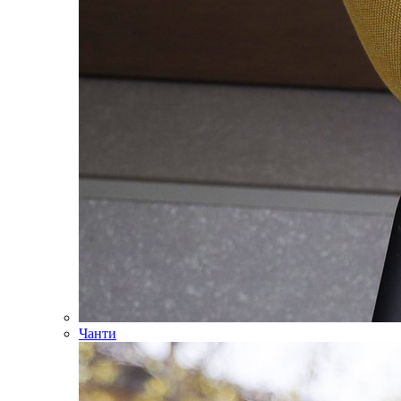
Чанти