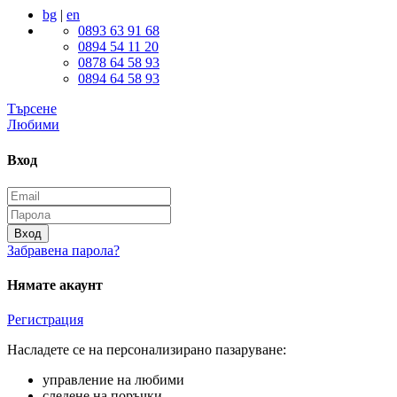
bg
|
en
0893 63 91 68
0894 54 11 20
0878 64 58 93
0894 64 58 93
Търсене
Любими
Вход
Вход
Забравена парола?
Нямате акаунт
Регистрация
Насладете се на персонализирано пазаруване:
управление на любими
следене на поръчки