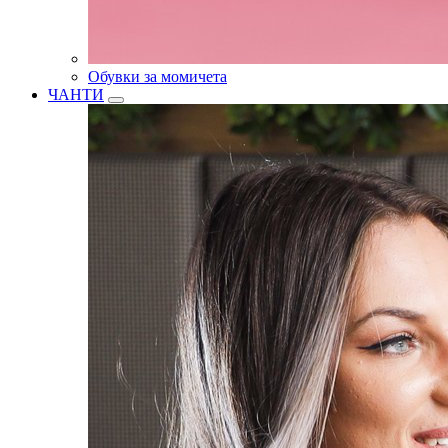
Обувки за момичета
ЧАНТИ