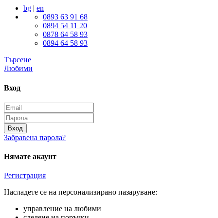
bg
|
en
0893 63 91 68
0894 54 11 20
0878 64 58 93
0894 64 58 93
Търсене
Любими
Вход
Вход
Забравена парола?
Нямате акаунт
Регистрация
Насладете се на персонализирано пазаруване:
управление на любими
следене на поръчки