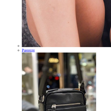
Раници