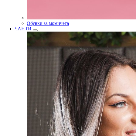
Обувки за момичета
ЧАНТИ