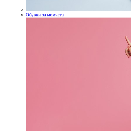
Обувки за момчета