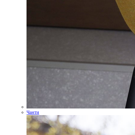
Чанти