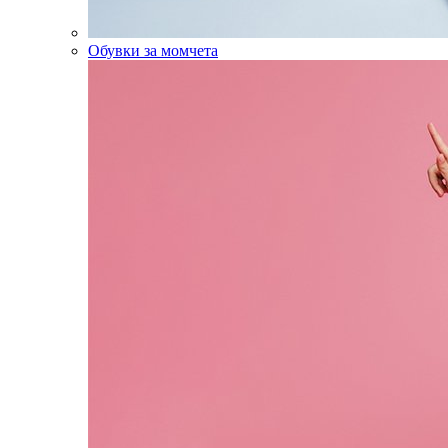
Обувки за момчета