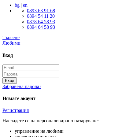
bg
|
en
0893 63 91 68
0894 54 11 20
0878 64 58 93
0894 64 58 93
Търсене
Любими
Вход
Вход
Забравена парола?
Нямате акаунт
Регистрация
Насладете се на персонализирано пазаруване:
управление на любими
следене на поръчки