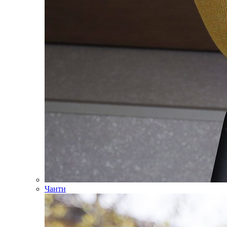
Чанти