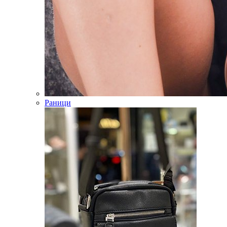
Раници