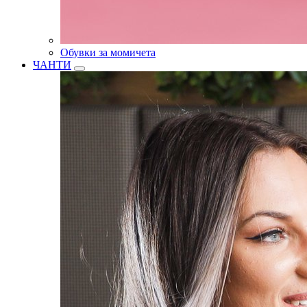
Обувки за момичета
ЧАНТИ