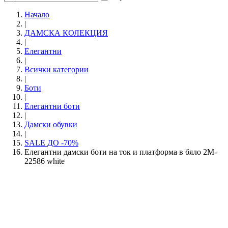
Начало
|
ДАМСКА КОЛЕКЦИЯ
|
Елегантни
|
Всички категории
|
Боти
|
Eлегантни боти
|
Дамски обувки
|
SALE ДО -70%
Елегантни дамски боти на ток и платформа в бяло 2M-
22586 white