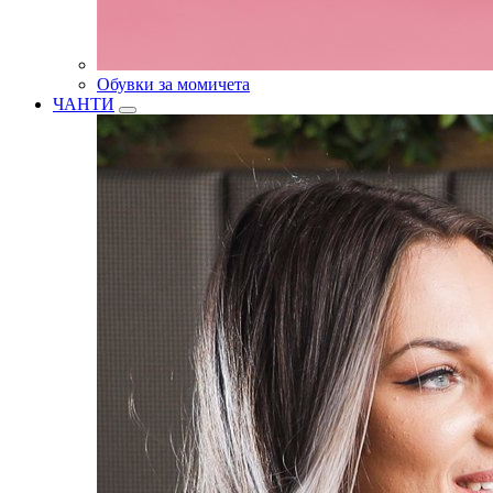
Обувки за момичета
ЧАНТИ