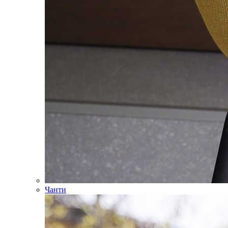
Чанти