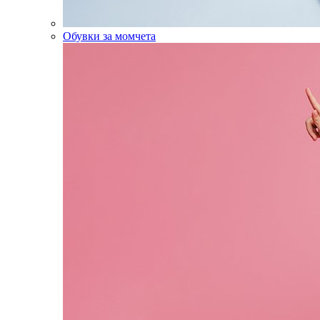
Обувки за момчета