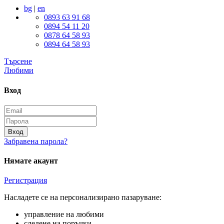
bg
|
en
0893 63 91 68
0894 54 11 20
0878 64 58 93
0894 64 58 93
Търсене
Любими
Вход
Вход
Забравена парола?
Нямате акаунт
Регистрация
Насладете се на персонализирано пазаруване:
управление на любими
следене на поръчки