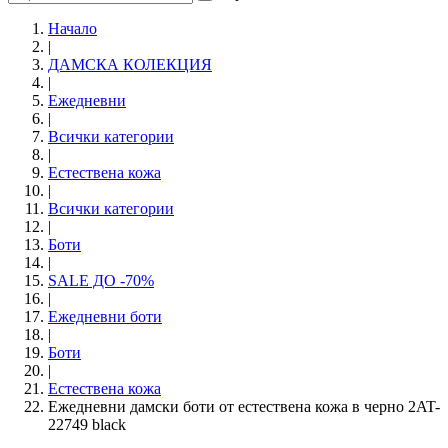
Начало
|
ДАМСКА КОЛЕКЦИЯ
|
Ежедневни
|
Всички категории
|
Естествена кожа
|
Всички категории
|
Боти
|
SALE ДО -70%
|
Eжедневни боти
|
Боти
|
Естествена кожа
Ежедневни дамски боти от естествена кожа в черно 2AT-
22749 black