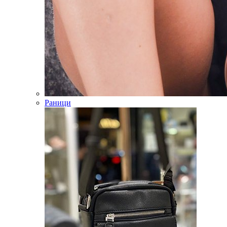
Раници