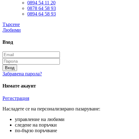
0894 54 11 20
0878 64 58 93
0894 64 58 93
Търсене
Любими
Вход
Вход
Забравена парола?
Нямате акаунт
Регистрация
Насладете се на персонализирано пазаруване:
управление на любими
следене на поръчки
по-бързо поръчване