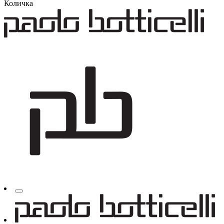
Количка