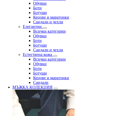
Обувки
Боти
Ботуши
Кецове и маратонки
Сандали и чехли
Елегантни
Всички категории
Обувки
Боти
Ботуши
Сандали и чехли
Естествена кожа
Всички категории
Обувки
Боти
Ботуши
Кецове и маратонки
Сандали
МЪЖКА КОЛЕКЦИЯ