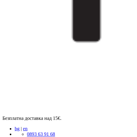
Безплатна доставка над 15€.
bg
|
en
0893 63 91 68