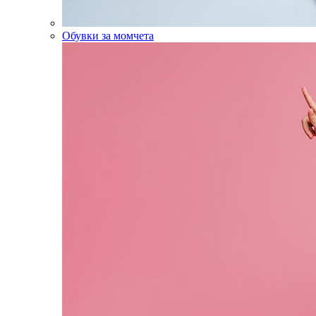
Обувки за момчета