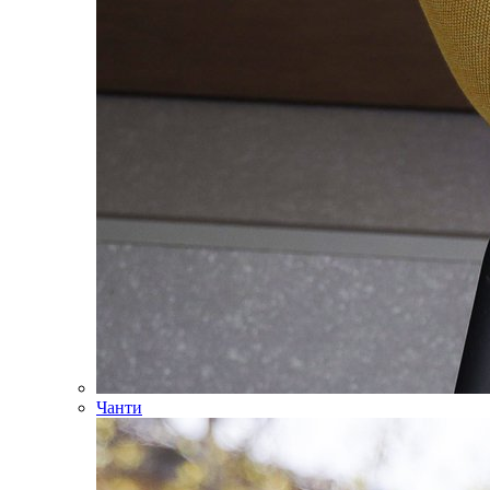
Чанти