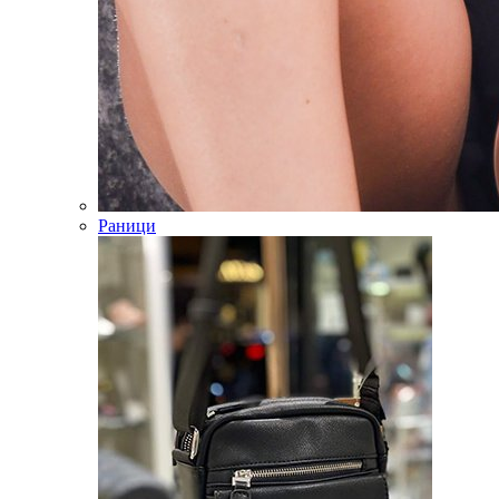
Раници