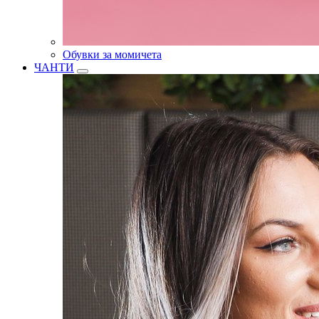
Обувки за момичета
ЧАНТИ