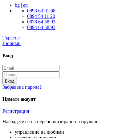
bg
|
en
0893 63 91 68
0894 54 11 20
0878 64 58 93
0894 64 58 93
Търсене
Любими
Вход
Вход
Забравена парола?
Нямате акаунт
Регистрация
Насладете се на персонализирано пазаруване:
управление на любими
следене на поръчки