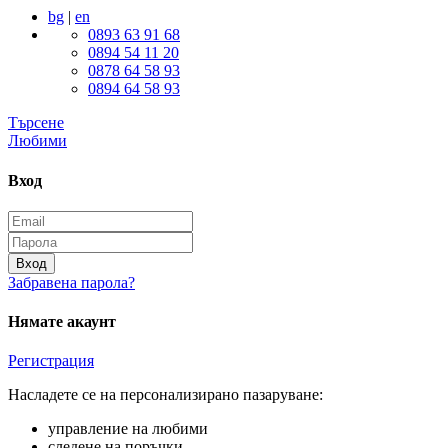
bg
|
en
0893 63 91 68
0894 54 11 20
0878 64 58 93
0894 64 58 93
Търсене
Любими
Вход
Вход
Забравена парола?
Нямате акаунт
Регистрация
Насладете се на персонализирано пазаруване:
управление на любими
следене на поръчки