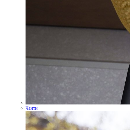
Чанти