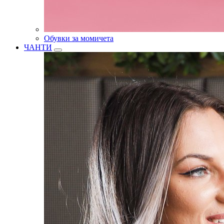
Обувки за момичета
ЧАНТИ