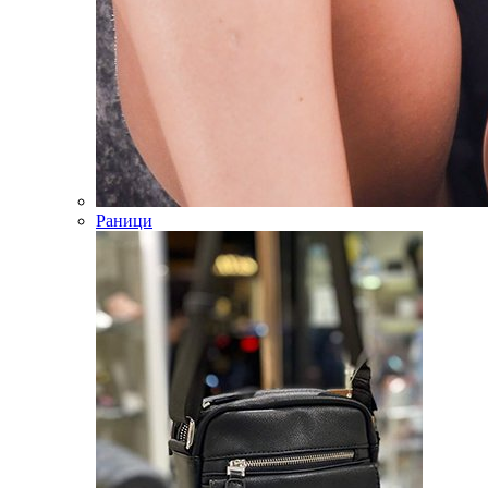
Раници