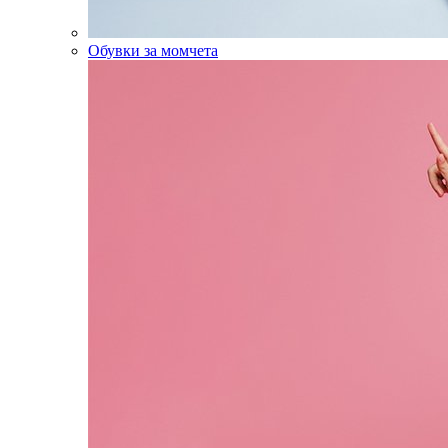
Обувки за момчета