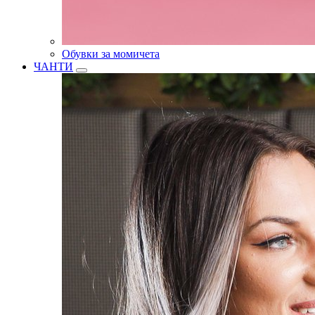
Обувки за момичета
ЧАНТИ