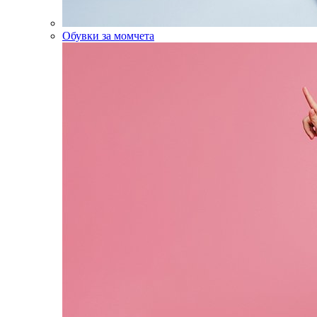
Обувки за момчета