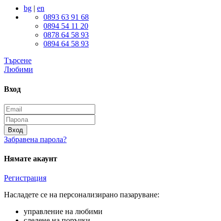
bg
|
en
0893 63 91 68
0894 54 11 20
0878 64 58 93
0894 64 58 93
Търсене
Любими
Вход
Вход
Забравена парола?
Нямате акаунт
Регистрация
Насладете се на персонализирано пазаруване:
управление на любими
следене на поръчки