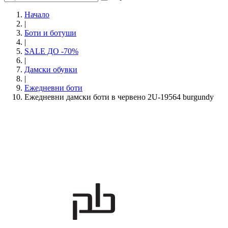
Начало
|
Боти и ботуши
|
SALE ДО -70%
|
Дамски обувки
|
Eжедневни боти
Ежедневни дамски боти в червено 2U-19564 burgundy