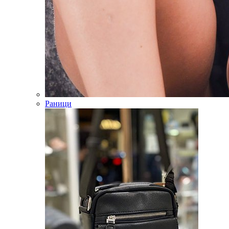
Раници