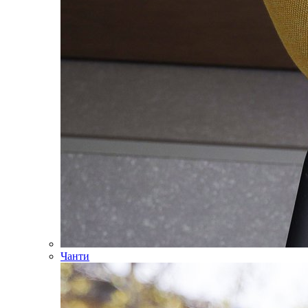
Чанти