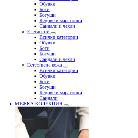
Обувки
Боти
Ботуши
Кецове и маратонки
Сандали и чехли
Елегантни
Всички категории
Обувки
Боти
Ботуши
Сандали и чехли
Естествена кожа
Всички категории
Обувки
Боти
Ботуши
Кецове и маратонки
Сандали
МЪЖКА КОЛЕКЦИЯ