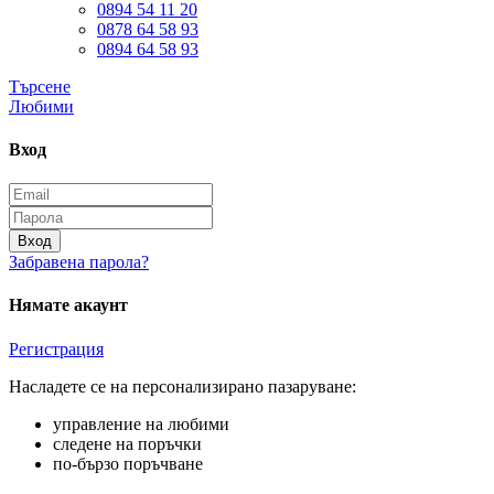
0894 54 11 20
0878 64 58 93
0894 64 58 93
Търсене
Любими
Вход
Вход
Забравена парола?
Нямате акаунт
Регистрация
Насладете се на персонализирано пазаруване:
управление на любими
следене на поръчки
по-бързо поръчване