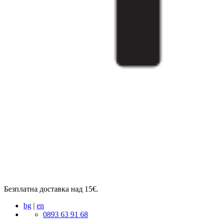
Безплатна доставка над 15€.
bg
|
en
0893 63 91 68