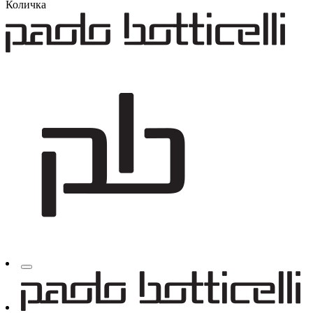
Количка