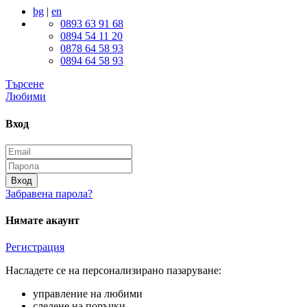
bg
|
en
0893 63 91 68
0894 54 11 20
0878 64 58 93
0894 64 58 93
Търсене
Любими
Вход
Вход
Забравена парола?
Нямате акаунт
Регистрация
Насладете се на персонализирано пазаруване:
управление на любими
следене на поръчки