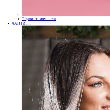
Обувки за момичета
ЧАНТИ