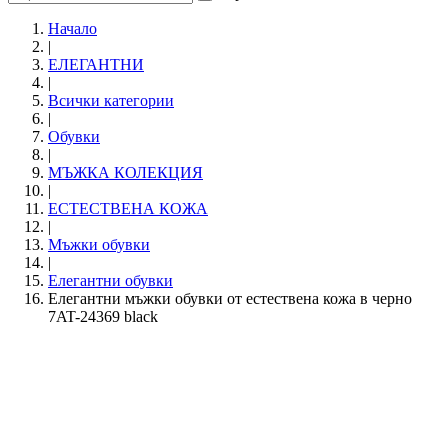
Начало
|
ЕЛЕГАНТНИ
|
Всички категории
|
Обувки
|
МЪЖКА КОЛЕКЦИЯ
|
ЕСТЕСТВЕНА КОЖА
|
Мъжки обувки
|
Елегантни обувки
Елегантни мъжки обувки от естествена кожа в черно
7AT-24369 black