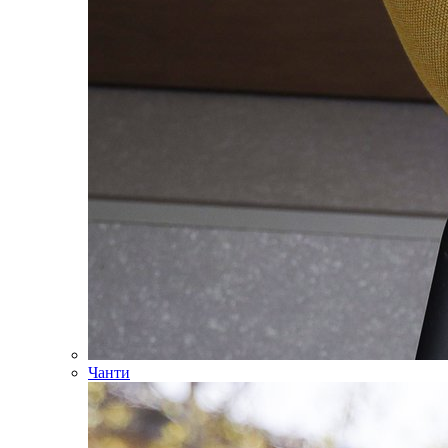
Чанти