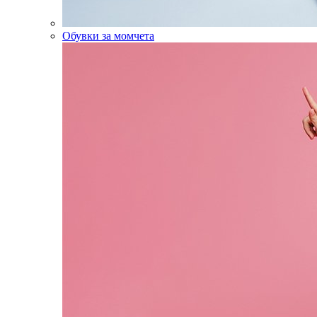
Обувки за момчета