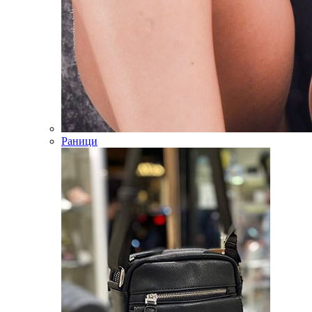
Раници