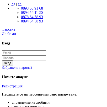
bg
|
en
0893 63 91 68
0894 54 11 20
0878 64 58 93
0894 64 58 93
Търсене
Любими
Вход
Вход
Забравена парола?
Нямате акаунт
Регистрация
Насладете се на персонализирано пазаруване:
управление на любими
следене на поръчки