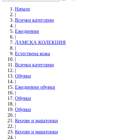
Начало
|
Всички категории
|
Ежедневни
|
ДАМСКА КОЛЕКЦИЯ
|
Естествена кожа
|
Всички категории
|
Обувки
|
Eжедневни обувки
|
Обувки
|
Обувки
|
Кецове и маратонки
|
Кецове и маратонки
|