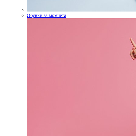
Обувки за момчета