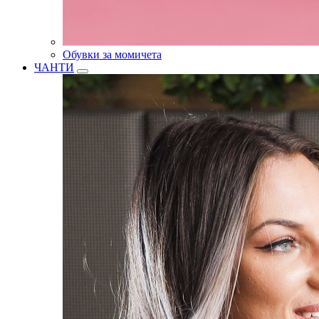
Обувки за момичета
ЧАНТИ