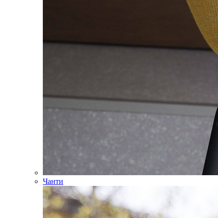
Чанти