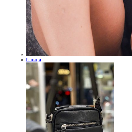
Раници