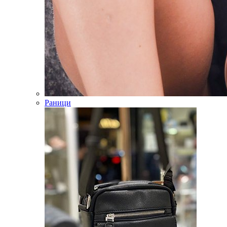
Раници