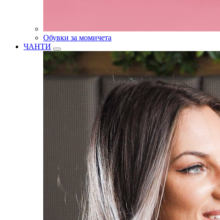
Обувки за момичета
ЧАНТИ