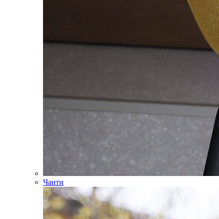
Чанти