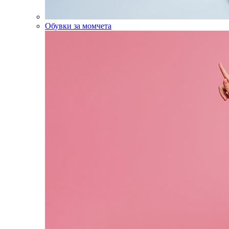
Обувки за момчета