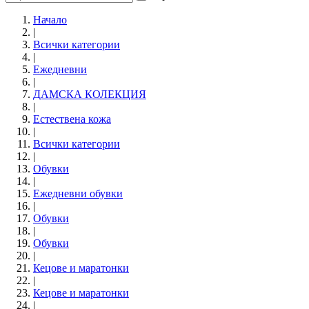
Начало
|
Всички категории
|
Ежедневни
|
ДАМСКА КОЛЕКЦИЯ
|
Естествена кожа
|
Всички категории
|
Обувки
|
Eжедневни обувки
|
Обувки
|
Обувки
|
Кецове и маратонки
|
Кецове и маратонки
|