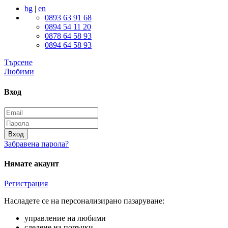
bg
|
en
0893 63 91 68
0894 54 11 20
0878 64 58 93
0894 64 58 93
Търсене
Любими
Вход
Вход
Забравена парола?
Нямате акаунт
Регистрация
Насладете се на персонализирано пазаруване:
управление на любими
следене на поръчки