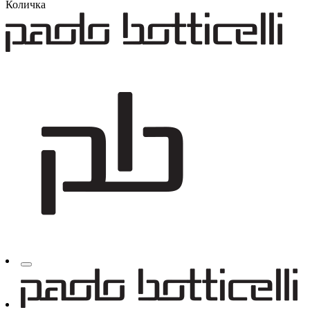
Количка