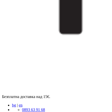
Безплатна доставка над 15€.
bg
|
en
0893 63 91 68