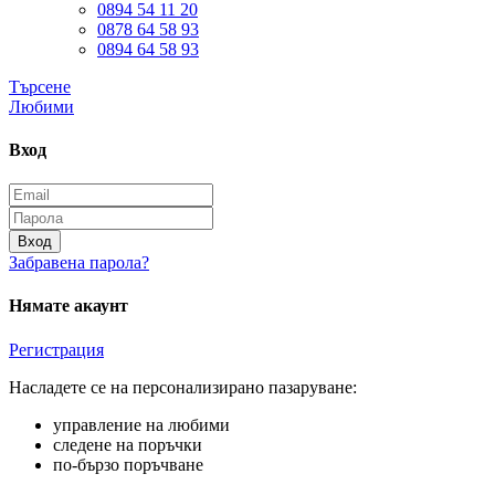
0894 54 11 20
0878 64 58 93
0894 64 58 93
Търсене
Любими
Вход
Вход
Забравена парола?
Нямате акаунт
Регистрация
Насладете се на персонализирано пазаруване:
управление на любими
следене на поръчки
по-бързо поръчване