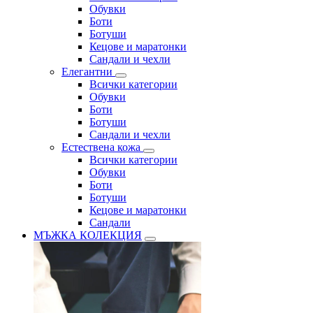
Обувки
Боти
Ботуши
Кецове и маратонки
Сандали и чехли
Елегантни
Всички категории
Обувки
Боти
Ботуши
Сандали и чехли
Естествена кожа
Всички категории
Обувки
Боти
Ботуши
Кецове и маратонки
Сандали
МЪЖКА КОЛЕКЦИЯ