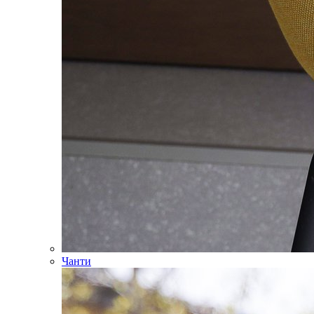
Чанти