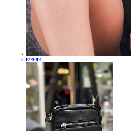
Раници