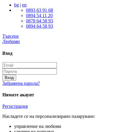
bg
|
en
0893 63 91 68
0894 54 11 20
0878 64 58 93
0894 64 58 93
Търсене
Любими
Вход
Вход
Забравена парола?
Нямате акаунт
Регистрация
Насладете се на персонализирано пазаруване:
управление на любими
следене на поръчки