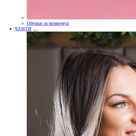
Обувки за момичета
ЧАНТИ