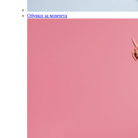
Обувки за момчета