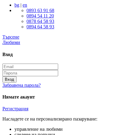
bg
|
en
0893 63 91 68
0894 54 11 20
0878 64 58 93
0894 64 58 93
Търсене
Любими
Вход
Вход
Забравена парола?
Нямате акаунт
Регистрация
Насладете се на персонализирано пазаруване:
управление на любими
следене на поръчки