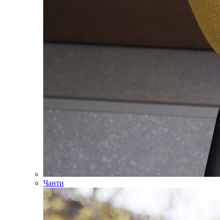
Чанти