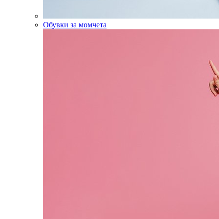
Обувки за момчета