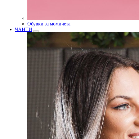
Обувки за момичета
ЧАНТИ