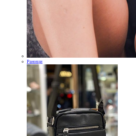
Раници