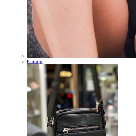
Раници