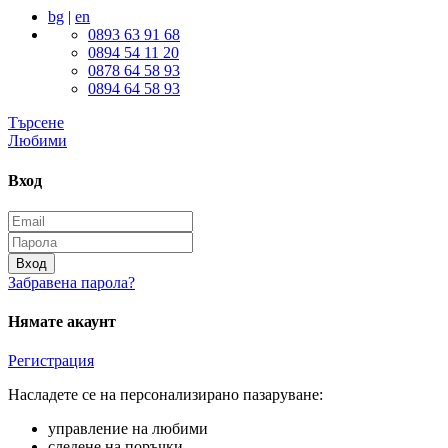
bg
|
en
0893 63 91 68
0894 54 11 20
0878 64 58 93
0894 64 58 93
Търсене
Любими
Вход
Вход
Забравена парола?
Нямате акаунт
Регистрация
Насладете се на персонализирано пазаруване:
управление на любими
следене на поръчки