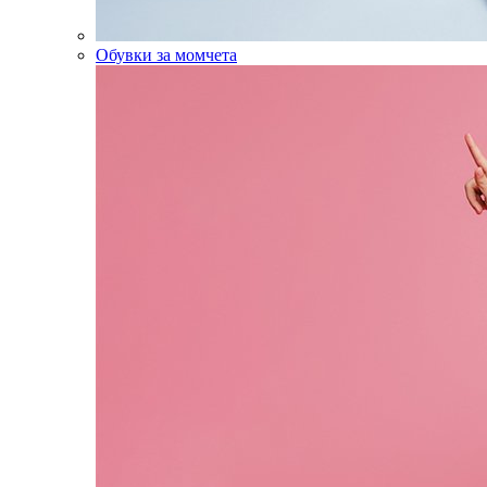
Обувки за момчета