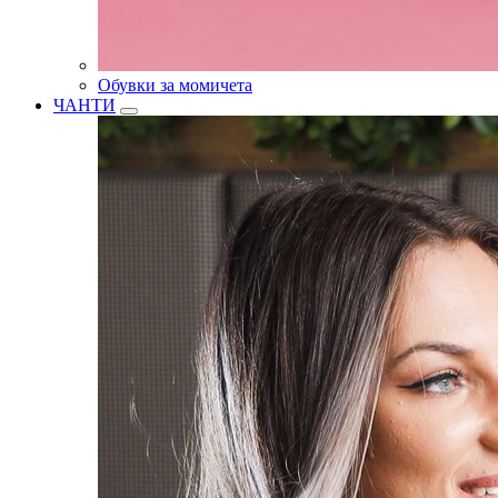
Обувки за момичета
ЧАНТИ