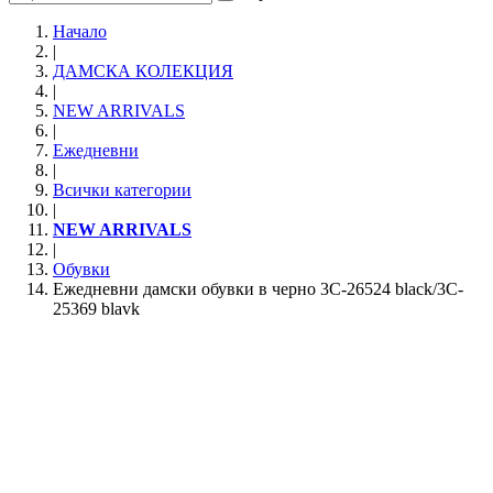
Начало
|
ДАМСКА КОЛЕКЦИЯ
|
NEW ARRIVALS
|
Ежедневни
|
Всички категории
|
NEW ARRIVALS
|
Обувки
Ежедневни дамски обувки в черно 3C-26524 black/3C-
25369 blavk