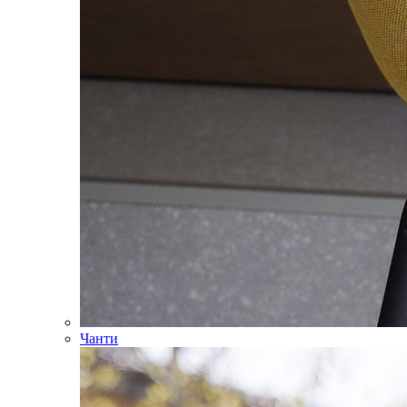
Чанти