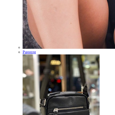
Раници