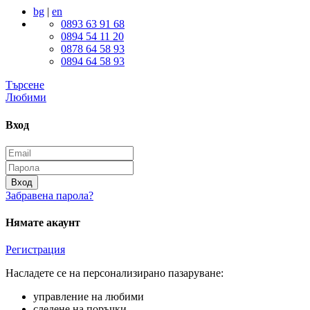
bg
|
en
0893 63 91 68
0894 54 11 20
0878 64 58 93
0894 64 58 93
Търсене
Любими
Вход
Вход
Забравена парола?
Нямате акаунт
Регистрация
Насладете се на персонализирано пазаруване:
управление на любими
следене на поръчки