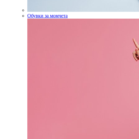
Обувки за момчета