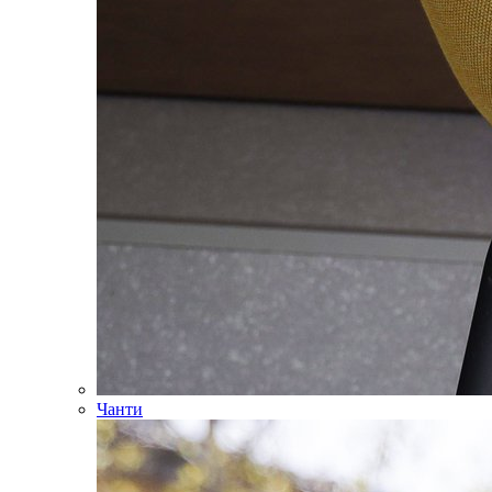
Чанти