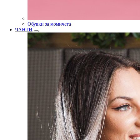
Обувки за момичета
ЧАНТИ