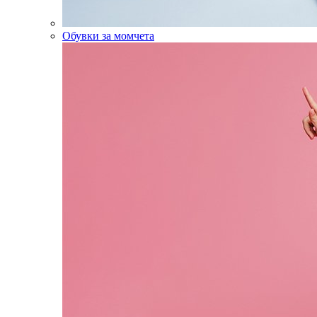
Обувки за момчета