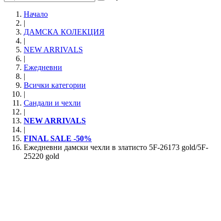
Начало
|
ДАМСКА КОЛЕКЦИЯ
|
NEW ARRIVALS
|
Ежедневни
|
Всички категории
|
Сандали и чехли
|
NEW ARRIVALS
|
FINAL SALE -50%
Ежедневни дамски чехли в златисто 5F-26173 gold/5F-
25220 gold