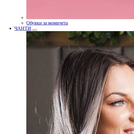
Обувки за момичета
ЧАНТИ