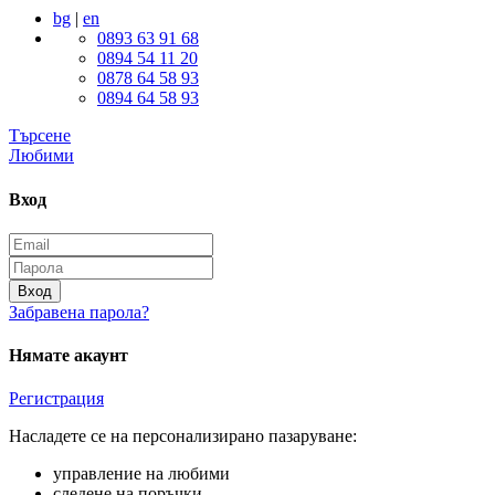
bg
|
en
0893 63 91 68
0894 54 11 20
0878 64 58 93
0894 64 58 93
Търсене
Любими
Вход
Вход
Забравена парола?
Нямате акаунт
Регистрация
Насладете се на персонализирано пазаруване:
управление на любими
следене на поръчки