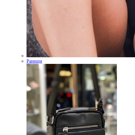
Раници