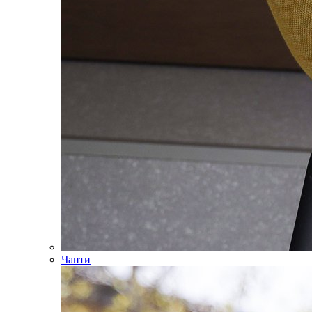
Чанти