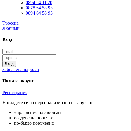
0894 54 11 20
0878 64 58 93
0894 64 58 93
Търсене
Любими
Вход
Вход
Забравена парола?
Нямате акаунт
Регистрация
Насладете се на персонализирано пазаруване:
управление на любими
следене на поръчки
по-бързо поръчване