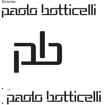
Количка