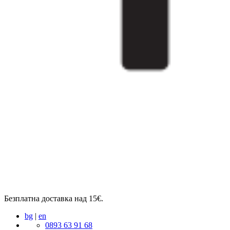
Безплатна доставка над 15€.
bg
|
en
0893 63 91 68