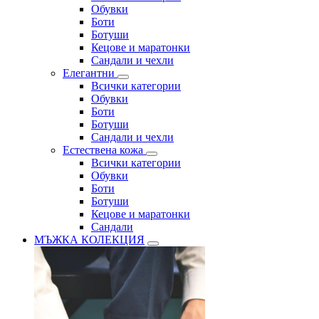
Обувки
Боти
Ботуши
Кецове и маратонки
Сандали и чехли
Елегантни
Всички категории
Обувки
Боти
Ботуши
Сандали и чехли
Естествена кожа
Всички категории
Обувки
Боти
Ботуши
Кецове и маратонки
Сандали
МЪЖКА КОЛЕКЦИЯ