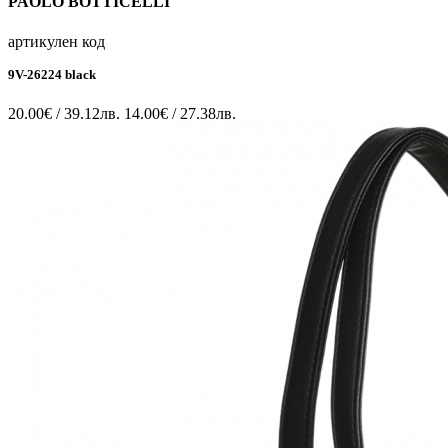
PAOLO BOTTICELLI
артикулен код
9V-26224 black
20.00€ / 39.12лв.
14.00€ / 27.38лв.