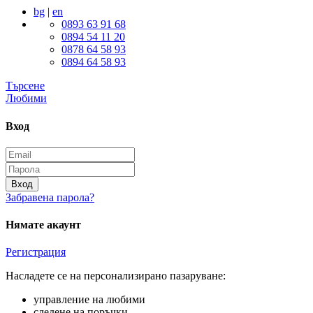
bg
|
en
0893 63 91 68
0894 54 11 20
0878 64 58 93
0894 64 58 93
Търсене
Любими
Вход
Вход
Забравена парола?
Нямате акаунт
Регистрация
Насладете се на персонализирано пазаруване:
управление на любими
следене на поръчки