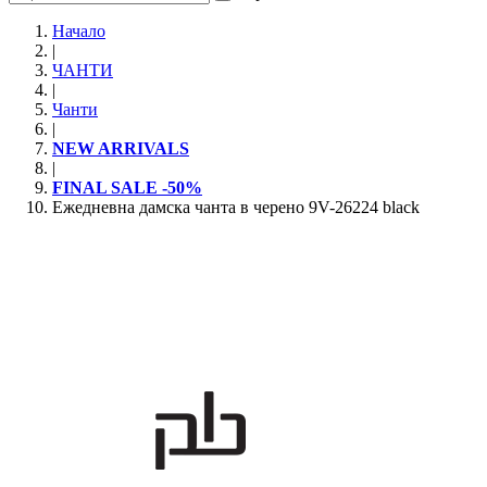
Начало
|
ЧАНТИ
|
Чанти
|
NEW ARRIVALS
|
FINAL SALE -50%
Ежедневна дамска чанта в черено 9V-26224 black