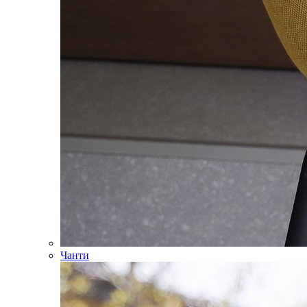
Чанти