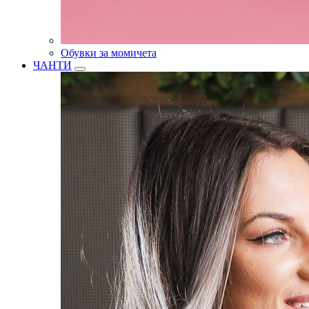
Обувки за момичета
ЧАНТИ