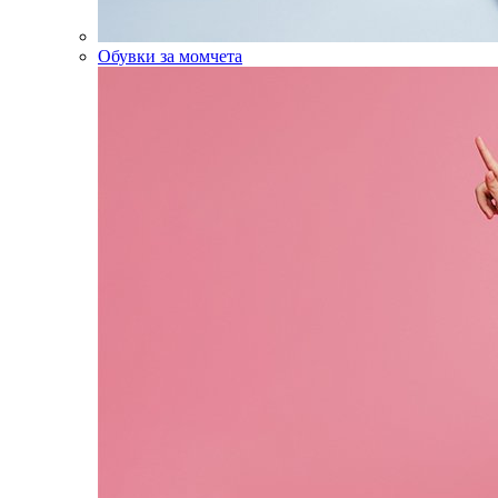
Обувки за момчета