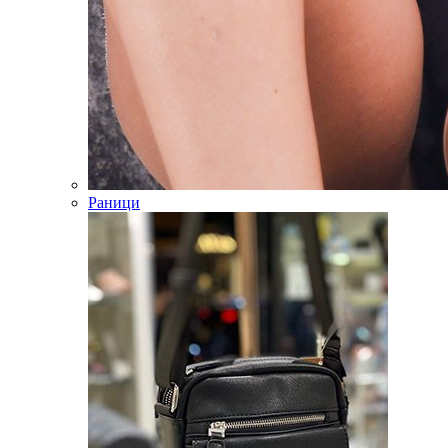
Раници