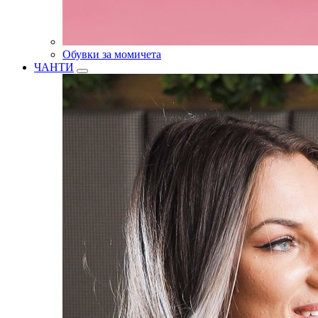
Обувки за момичета
ЧАНТИ