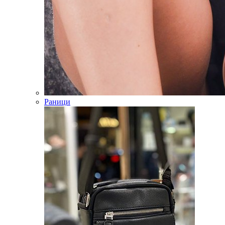
Раници