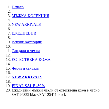
Начало
|
МЪЖКА КОЛЕКЦИЯ
|
NEW ARRIVALS
|
ЕЖЕДНЕВНИ
|
Всички категории
|
Сандали и чехли
|
ЕСТЕСТВЕНА КОЖА
|
Чехли и сандали
|
NEW ARRIVALS
|
FINAL SALE -50%
Ежедневни мъжки чехли от естествена кожа в черно
8AT-26325 black/8AT-25411 black