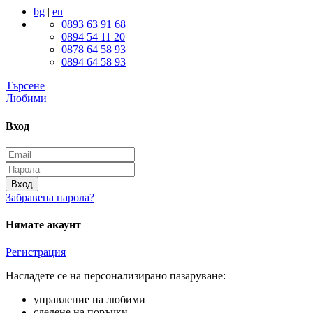
bg
|
en
0893 63 91 68
0894 54 11 20
0878 64 58 93
0894 64 58 93
Търсене
Любими
Вход
Вход
Забравена парола?
Нямате акаунт
Регистрация
Насладете се на персонализирано пазаруване:
управление на любими
следене на поръчки