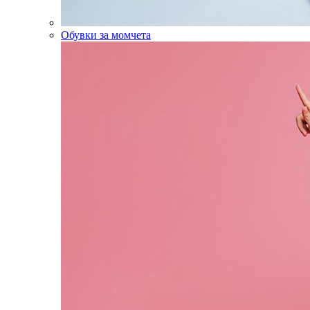
Обувки за момчета