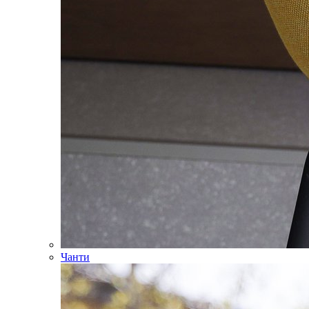
Чанти