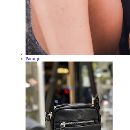
Раници