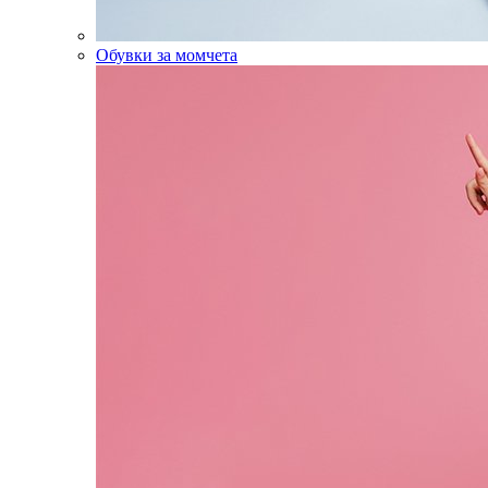
Обувки за момчета