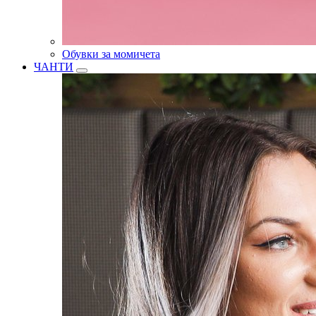
Обувки за момичета
ЧАНТИ