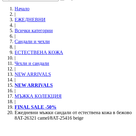
Начало
|
ЕЖЕДНЕВНИ
|
Всички категории
|
Сандали и чехли
|
ЕСТЕСТВЕНА КОЖА
|
Чехли и сандали
|
NEW ARRIVALS
|
NEW ARRIVALS
|
МЪЖКА КОЛЕКЦИЯ
|
FINAL SALE -50%
Ежедневни мъжки сандали от естествена кожа в бежово
8AT-26321 camel/8AT-25416 beige