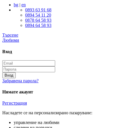
bg
|
en
0893 63 91 68
0894 54 11 20
0878 64 58 93
0894 64 58 93
Търсене
Любими
Вход
Вход
Забравена парола?
Нямате акаунт
Регистрация
Насладете се на персонализирано пазаруване:
управление на любими
следене на поръчки