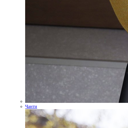
Чанти