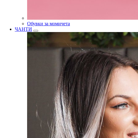
Обувки за момичета
ЧАНТИ