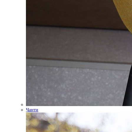
Чанти