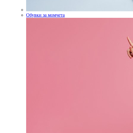
Обувки за момчета