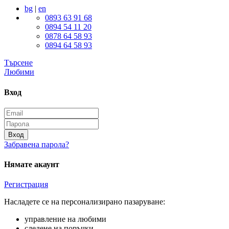
bg
|
en
0893 63 91 68
0894 54 11 20
0878 64 58 93
0894 64 58 93
Търсене
Любими
Вход
Вход
Забравена парола?
Нямате акаунт
Регистрация
Насладете се на персонализирано пазаруване:
управление на любими
следене на поръчки