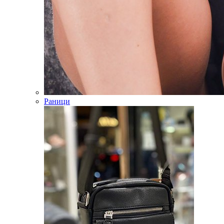
Раници