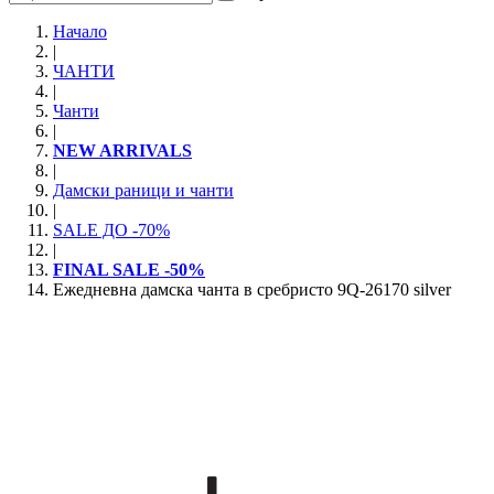
Начало
|
ЧАНТИ
|
Чанти
|
NEW ARRIVALS
|
Дамски раници и чанти
|
SALE ДО -70%
|
FINAL SALE -50%
Ежедневна дамска чанта в сребристо 9Q-26170 silver