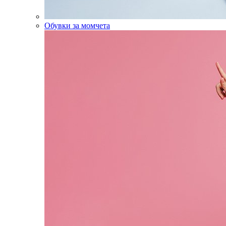
Обувки за момчета