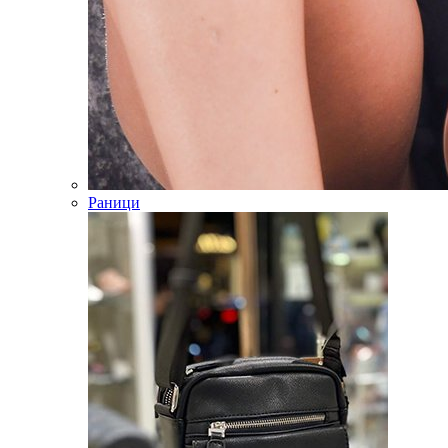
Раници