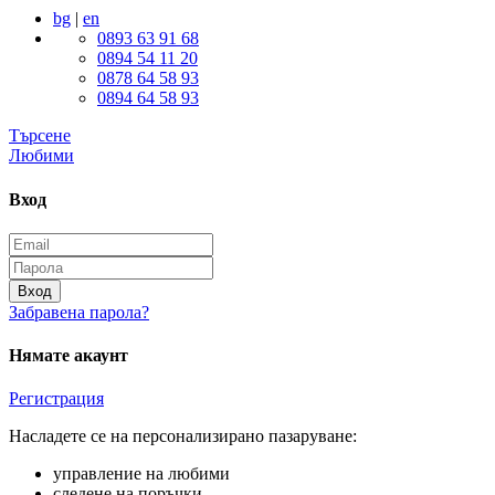
bg
|
en
0893 63 91 68
0894 54 11 20
0878 64 58 93
0894 64 58 93
Търсене
Любими
Вход
Вход
Забравена парола?
Нямате акаунт
Регистрация
Насладете се на персонализирано пазаруване:
управление на любими
следене на поръчки