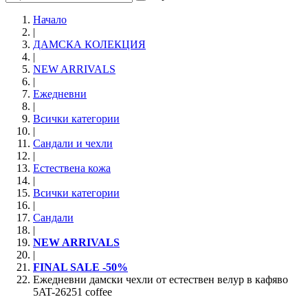
Начало
|
ДАМСКА КОЛЕКЦИЯ
|
NEW ARRIVALS
|
Ежедневни
|
Всички категории
|
Сандали и чехли
|
Естествена кожа
|
Всички категории
|
Сандали
|
NEW ARRIVALS
|
FINAL SALE -50%
Ежедневни дамски чехли от естествен велур в кафяво
5AT-26251 coffee