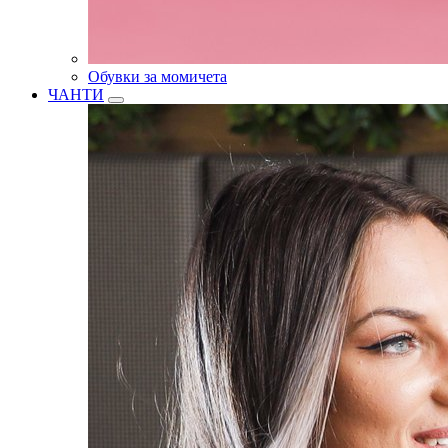
Обувки за момичета
ЧАНТИ