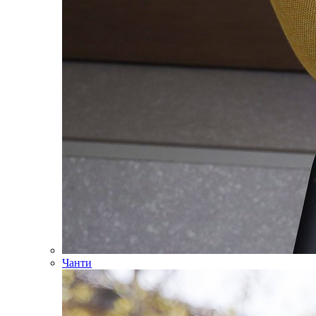
Чанти