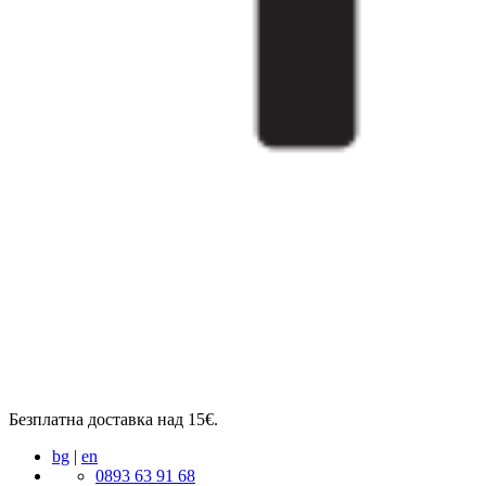
Безплатна доставка над 15€.
bg
|
en
0893 63 91 68