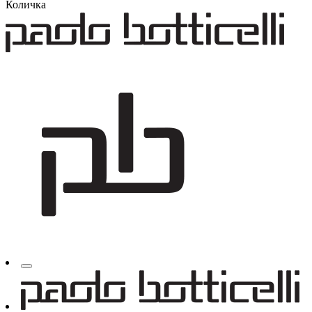
Количка