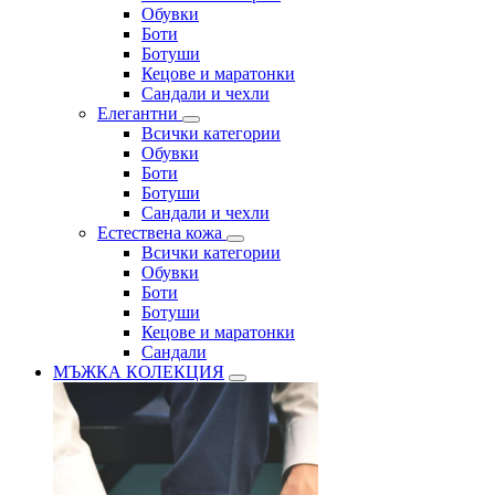
Обувки
Боти
Ботуши
Кецове и маратонки
Сандали и чехли
Елегантни
Всички категории
Обувки
Боти
Ботуши
Сандали и чехли
Естествена кожа
Всички категории
Обувки
Боти
Ботуши
Кецове и маратонки
Сандали
МЪЖКА КОЛЕКЦИЯ