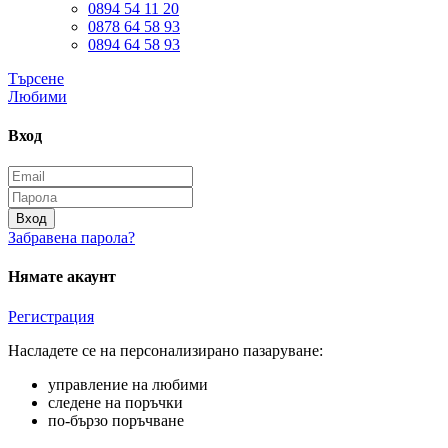
0894 54 11 20
0878 64 58 93
0894 64 58 93
Търсене
Любими
Вход
Вход
Забравена парола?
Нямате акаунт
Регистрация
Насладете се на персонализирано пазаруване:
управление на любими
следене на поръчки
по-бързо поръчване