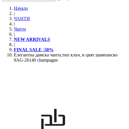
Начало
|
ЧАНТИ
|
Чанти
|
NEW ARRIVALS
|
FINAL SALE -50%
Елегантна дамска чанта,тип клъч, в цвят шампанско
9AG-26140 champagne