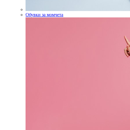
Обувки за момчета