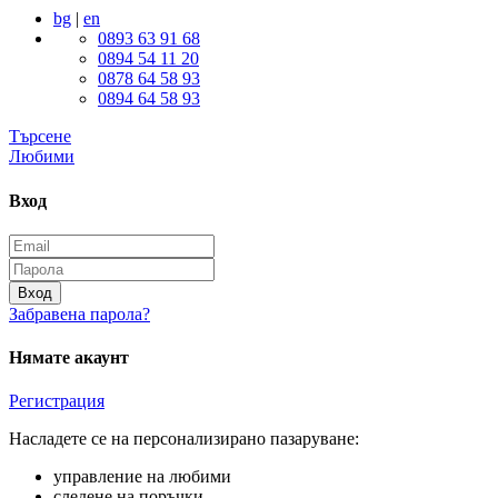
bg
|
en
0893 63 91 68
0894 54 11 20
0878 64 58 93
0894 64 58 93
Търсене
Любими
Вход
Вход
Забравена парола?
Нямате акаунт
Регистрация
Насладете се на персонализирано пазаруване:
управление на любими
следене на поръчки