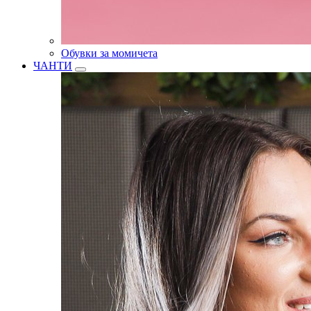
Обувки за момичета
ЧАНТИ