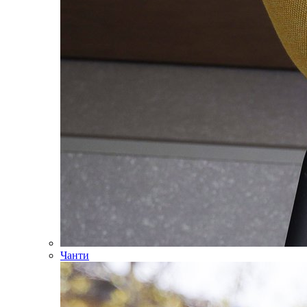
Чанти