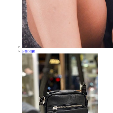
Раници