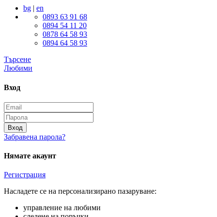
bg
|
en
0893 63 91 68
0894 54 11 20
0878 64 58 93
0894 64 58 93
Търсене
Любими
Вход
Вход
Забравена парола?
Нямате акаунт
Регистрация
Насладете се на персонализирано пазаруване:
управление на любими
следене на поръчки