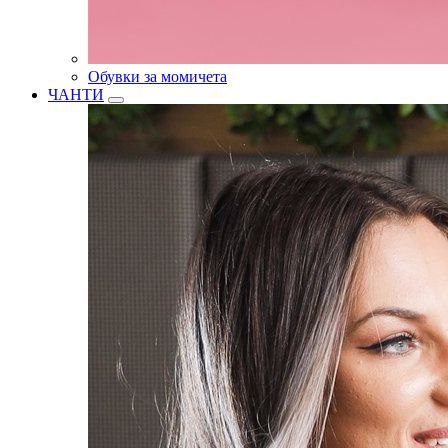
Обувки за момичета
ЧАНТИ