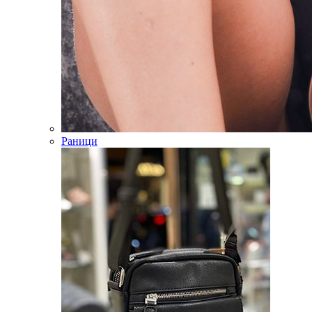
Раници