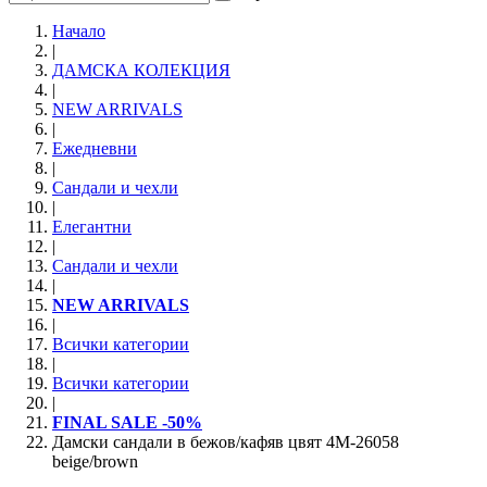
Начало
|
ДАМСКА КОЛЕКЦИЯ
|
NEW ARRIVALS
|
Ежедневни
|
Сандали и чехли
|
Елегантни
|
Сандали и чехли
|
NEW ARRIVALS
|
Всички категории
|
Всички категории
|
FINAL SALE -50%
Дамски сандали в бежов/кафяв цвят 4M-26058
beige/brown