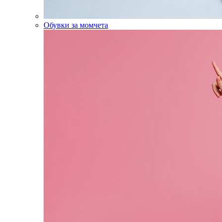
Обувки за момчета