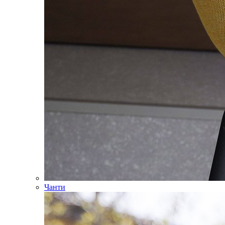
Чанти