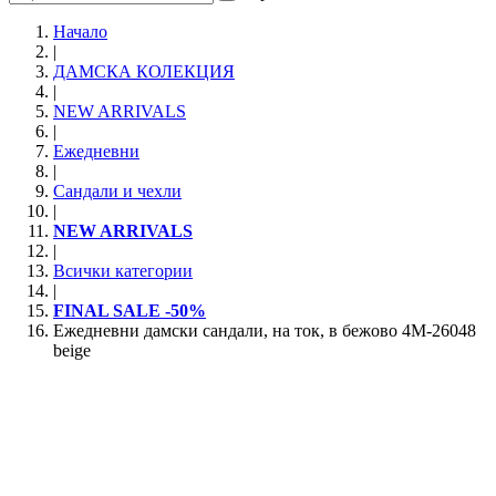
Начало
|
ДАМСКА КОЛЕКЦИЯ
|
NEW ARRIVALS
|
Ежедневни
|
Сандали и чехли
|
NEW ARRIVALS
|
Всички категории
|
FINAL SALE -50%
Ежедневни дамски сандали, на ток, в бежово 4M-26048
beige