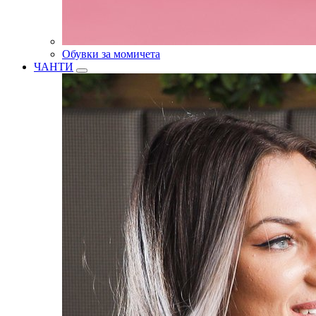
Обувки за момичета
ЧАНТИ