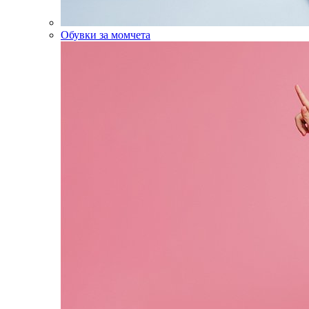
Обувки за момчета