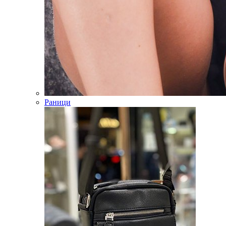
Раници