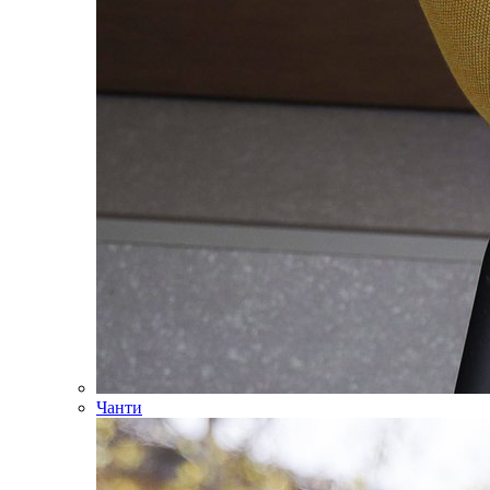
Чанти