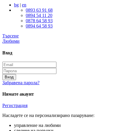
bg
|
en
0893 63 91 68
0894 54 11 20
0878 64 58 93
0894 64 58 93
Търсене
Любими
Вход
Вход
Забравена парола?
Нямате акаунт
Регистрация
Насладете се на персонализирано пазаруване:
управление на любими
следене на поръчки