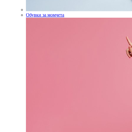
Обувки за момчета