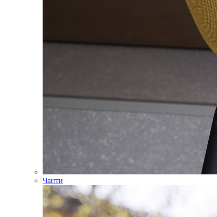
Чанти