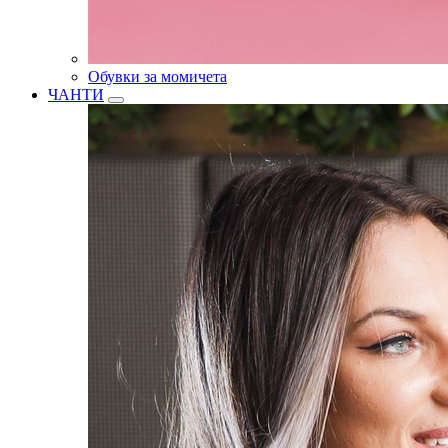
Обувки за момичета
ЧАНТИ