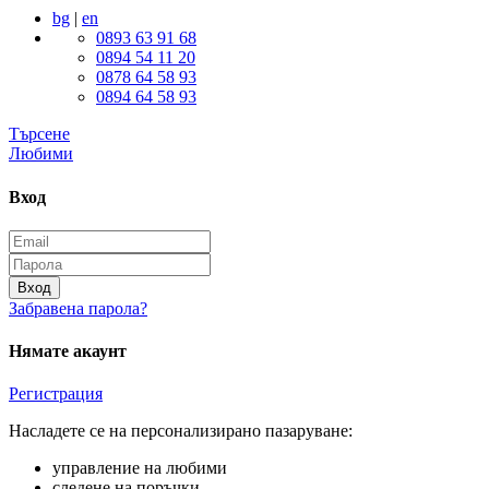
bg
|
en
0893 63 91 68
0894 54 11 20
0878 64 58 93
0894 64 58 93
Търсене
Любими
Вход
Вход
Забравена парола?
Нямате акаунт
Регистрация
Насладете се на персонализирано пазаруване:
управление на любими
следене на поръчки