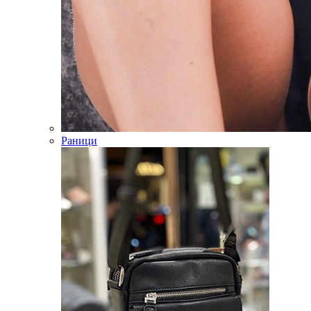
Раници