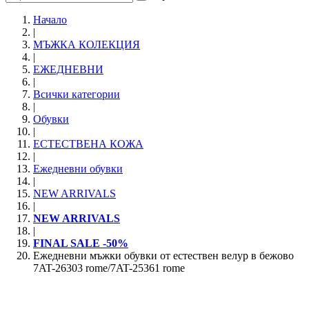
Начало
|
МЪЖКА КОЛЕКЦИЯ
|
ЕЖЕДНЕВНИ
|
Всички категории
|
Обувки
|
ЕСТЕСТВЕНА КОЖА
|
Ежедневни обувки
|
NEW ARRIVALS
|
NEW ARRIVALS
|
FINAL SALE -50%
Ежедневни мъжки обувки от естествен велур в бежово
7AT-26303 rome/7AT-25361 rome