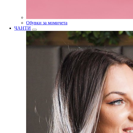
Обувки за момичета
ЧАНТИ