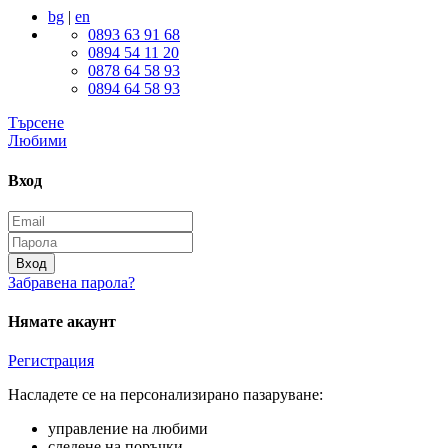
bg
|
en
0893 63 91 68
0894 54 11 20
0878 64 58 93
0894 64 58 93
Търсене
Любими
Вход
Вход
Забравена парола?
Нямате акаунт
Регистрация
Насладете се на персонализирано пазаруване:
управление на любими
следене на поръчки