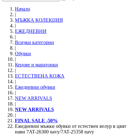
Начало
|
МЪЖКА КОЛЕКЦИЯ
|
ЕЖЕДНЕВНИ
|
Всички категории
|
Обувки
|
Кецове и маратонки
|
ЕСТЕСТВЕНА КОЖА
|
Ежедневни обувки
|
NEW ARRIVALS
|
NEW ARRIVALS
|
FINAL SALE -50%
Ежедневни мъжки обувки от естествен велур в цвят
нави 7AT-26300 navy/7AT-25358 navy