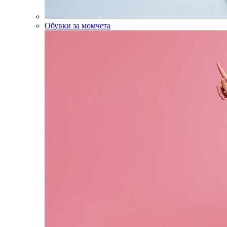
Обувки за момчета