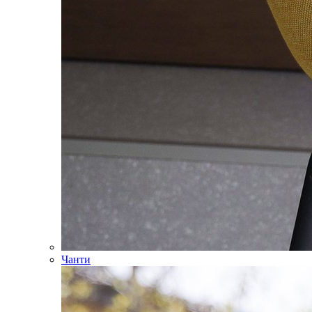
Чанти