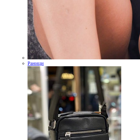
Раници