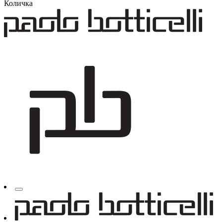
Количка