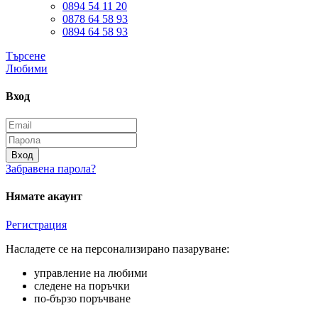
0894 54 11 20
0878 64 58 93
0894 64 58 93
Търсене
Любими
Вход
Вход
Забравена парола?
Нямате акаунт
Регистрация
Насладете се на персонализирано пазаруване:
управление на любими
следене на поръчки
по-бързо поръчване