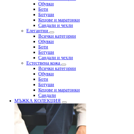
Обувки
Боти
Ботуши
Кецове и маратонки
Сандали и чехли
Елегантни
Всички категории
Обувки
Боти
Ботуши
Сандали и чехли
Естествена кожа
Всички категории
Обувки
Боти
Ботуши
Кецове и маратонки
Сандали
МЪЖКА КОЛЕКЦИЯ