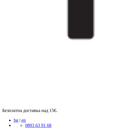
Безплатна доставка над 15€.
bg
|
en
0893 63 91 68