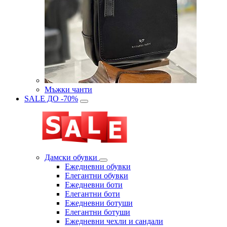
Мъжки чанти
SALE ДО -70%
Дамски обувки
Eжедневни обувки
Eлегантни обувки
Eжедневни боти
Eлегантни боти
Eжедневни ботуши
Eлегантни ботуши
Ежедневни чехли и сандали