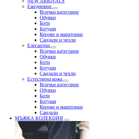
NEW ARRIVALS
Ежедневни
Всички категории
Обувки
Боти
Ботуши
Кецове и маратонки
Сандали и чехли
Елегантни
Всички категории
Обувки
Боти
Ботуши
Сандали и чехли
Естествена кожа
Всички категории
Обувки
Боти
Ботуши
Кецове и маратонки
Сандали
МЪЖКА КОЛЕКЦИЯ