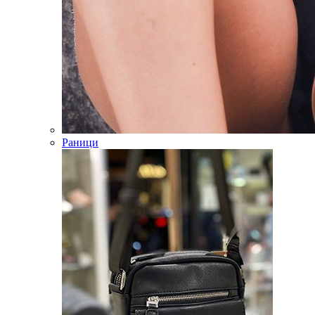
Раници