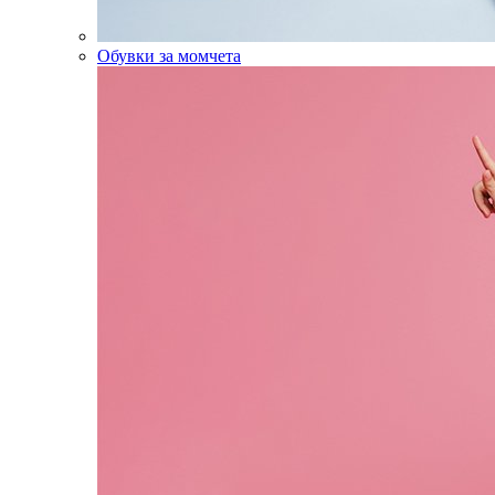
Обувки за момчета