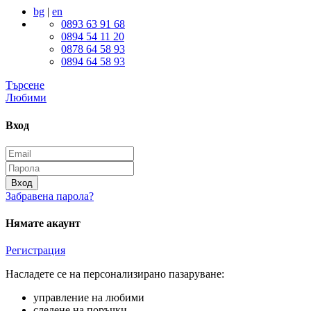
bg
|
en
0893 63 91 68
0894 54 11 20
0878 64 58 93
0894 64 58 93
Търсене
Любими
Вход
Вход
Забравена парола?
Нямате акаунт
Регистрация
Насладете се на персонализирано пазаруване:
управление на любими
следене на поръчки