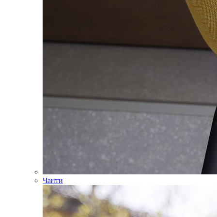
Чанти