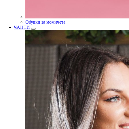
Обувки за момичета
ЧАНТИ